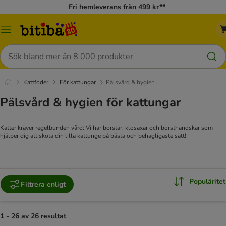
Fri hemleverans från 499 kr**
Meny
Sök
Kattfoder
För kattungar
Pälsvård & hygien
Pälsvård & hygien för kattungar
Katter kräver regelbunden vård: Vi har borstar, klosaxar och borsthandskar som
hjälper dig att sköta din lilla kattunge på bästa och behagligaste sätt!
Populäritet
Filtrera enligt
1 - 26 av 26 resultat