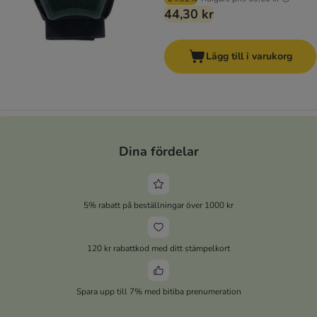
44,30 kr
Lägg till i varukorg
Dina fördelar
5% rabatt på beställningar över 1000 kr
120 kr rabattkod med ditt stämpelkort
Spara upp till 7% med bitiba prenumeration