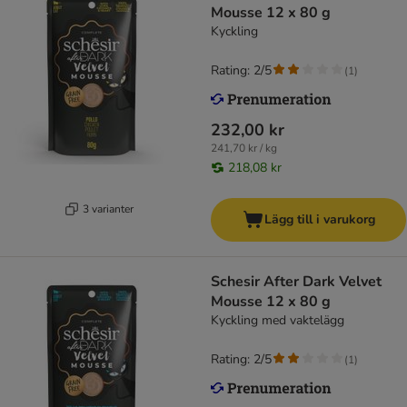
Mousse 12 x 80 g
Kyckling
Rating: 2/5
(
1
)
232,00 kr
241,70 kr / kg
218,08 kr
3 varianter
Lägg till i varukorg
Schesir After Dark Velvet
Mousse 12 x 80 g
Kyckling med vaktelägg
Rating: 2/5
(
1
)