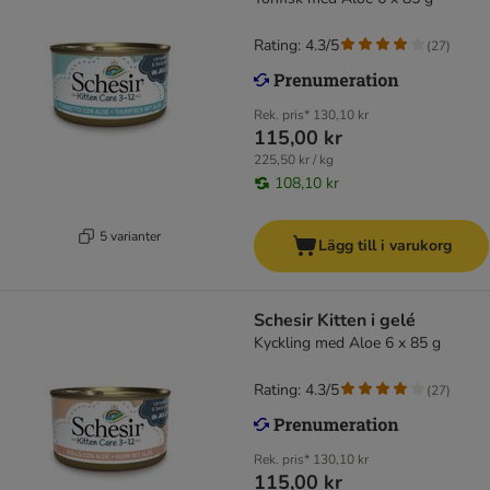
Rating: 4.3/5
(
27
)
Rek. pris*
130,10 kr
115,00 kr
225,50 kr / kg
108,10 kr
5 varianter
Lägg till i varukorg
Schesir Kitten i gelé
Kyckling med Aloe 6 x 85 g
Rating: 4.3/5
(
27
)
Rek. pris*
130,10 kr
115,00 kr