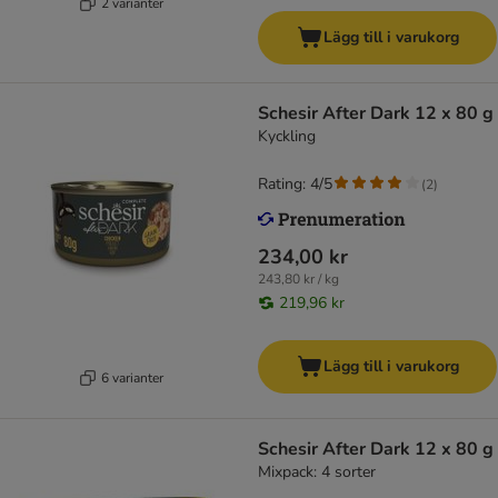
2 varianter
Lägg till i varukorg
Schesir After Dark 12 x 80 g
Kyckling
Rating: 4/5
(
2
)
234,00 kr
243,80 kr / kg
219,96 kr
Lägg till i varukorg
6 varianter
Schesir After Dark 12 x 80 g
Mixpack: 4 sorter