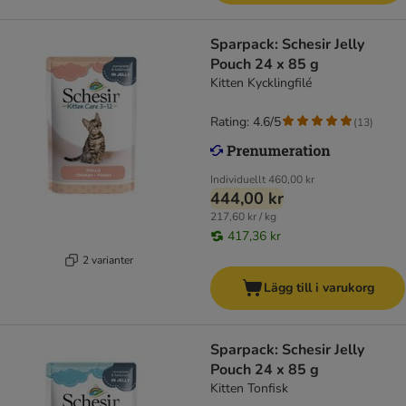
Sparpack: Schesir Jelly
Pouch 24 x 85 g
Kitten Kycklingfilé
Rating: 4.6/5
(
13
)
Individuellt
460,00 kr
444,00 kr
217,60 kr / kg
417,36 kr
2 varianter
Lägg till i varukorg
Sparpack: Schesir Jelly
Pouch 24 x 85 g
Kitten Tonfisk