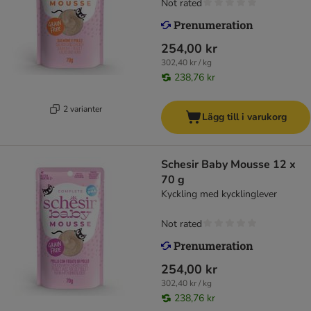
Not rated
254,00 kr
302,40 kr / kg
238,76 kr
2 varianter
Lägg till i varukorg
Schesir Baby Mousse 12 x
70 g
Kyckling med kycklinglever
Not rated
254,00 kr
302,40 kr / kg
238,76 kr