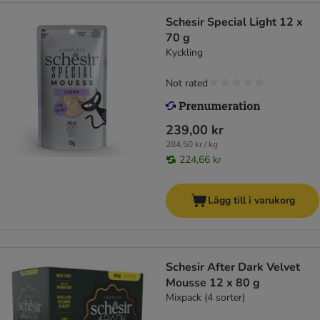
Schesir Special Light 12 x
70 g
Kyckling
Not rated
239,00 kr
284,50 kr / kg
224,66 kr
Lägg till i varukorg
Schesir After Dark Velvet
Mousse 12 x 80 g
Mixpack (4 sorter)