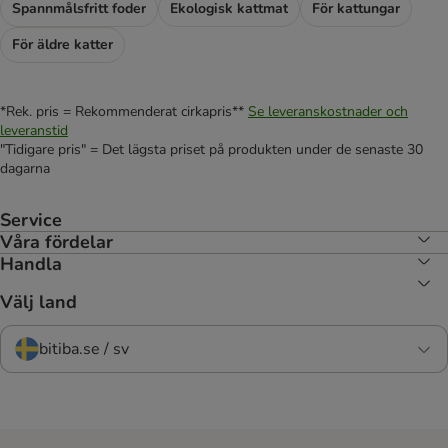
Spannmålsfritt foder
Ekologisk kattmat
För kattungar
För äldre katter
*Rek. pris = Rekommenderat cirkapris**
Se leveranskostnader och
leveranstid
"Tidigare pris" = Det lägsta priset på produkten under de senaste 30
dagarna
Service
Våra fördelar
Handla
Välj land
bitiba.se / sv