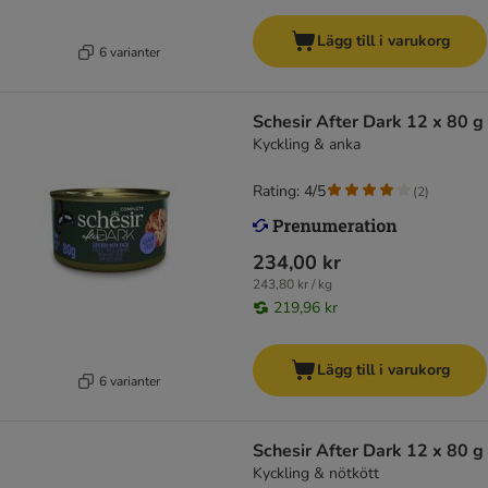
Lägg till i varukorg
6 varianter
Schesir After Dark 12 x 80 g
Kyckling & anka
Rating: 4/5
(
2
)
234,00 kr
243,80 kr / kg
219,96 kr
Lägg till i varukorg
6 varianter
Schesir After Dark 12 x 80 g
Kyckling & nötkött