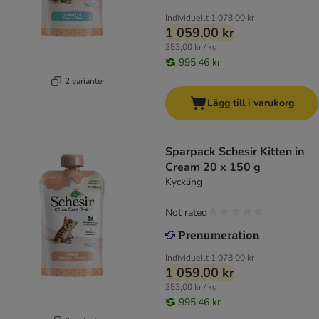
Individuellt
1 078,00 kr
1 059,00 kr
353,00 kr / kg
995,46 kr
2 varianter
Lägg till i varukorg
Sparpack Schesir Kitten in
Cream 20 x 150 g
Kyckling
Not rated
Individuellt
1 078,00 kr
1 059,00 kr
353,00 kr / kg
995,46 kr