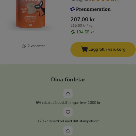
207,00 kr
215,60 kr / kg
194,58 kr
2 varianter
Lägg till i varukorg
Dina fördelar
5% rabatt på beställningar över 1000 kr
120 kr rabattkod med ditt stämpelkort