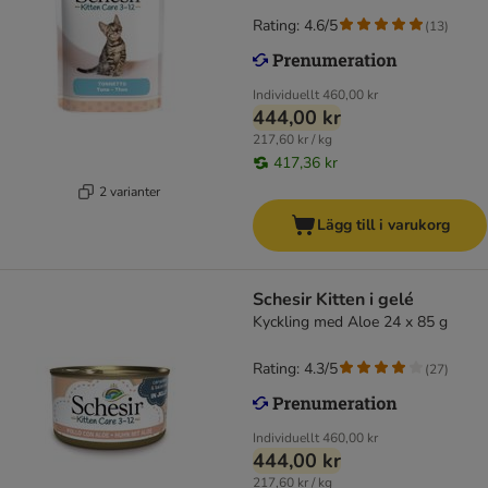
Rating: 4.6/5
(
13
)
Individuellt
460,00 kr
444,00 kr
217,60 kr / kg
417,36 kr
2 varianter
Lägg till i varukorg
Schesir Kitten i gelé
Kyckling med Aloe 24 x 85 g
Rating: 4.3/5
(
27
)
Individuellt
460,00 kr
444,00 kr
217,60 kr / kg