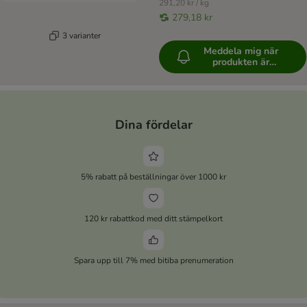
291,20 kr / kg
279,18 kr
3 varianter
Meddela mig när
produkten är
tillgänglig
Dina fördelar
5% rabatt på beställningar över 1000 kr
120 kr rabattkod med ditt stämpelkort
Spara upp till 7% med bitiba prenumeration