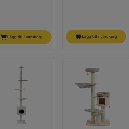
Lägg till i varukorg
Lägg till i varukorg