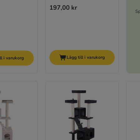
197,00 kr
Sp
Lägg till i varukorg
ll i varukorg