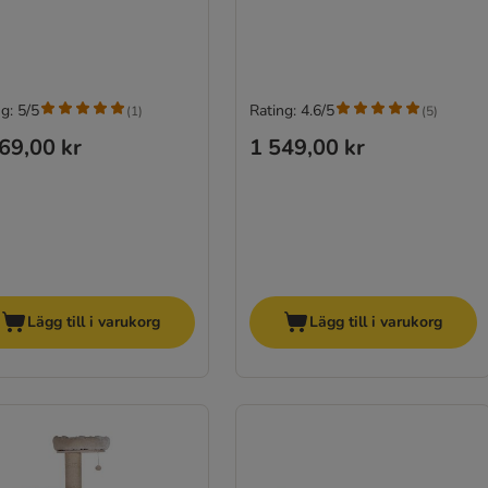
g: 5/5
Rating: 4.6/5
(
1
)
(
5
)
69,00 kr
1 549,00 kr
Lägg till i varukorg
Lägg till i varukorg