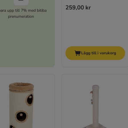
259,00 kr
ara upp till 7% med bitiba
prenumeration
Lägg till i varukorg