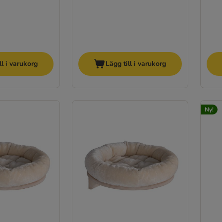
ll i varukorg
Lägg till i varukorg
Ny!