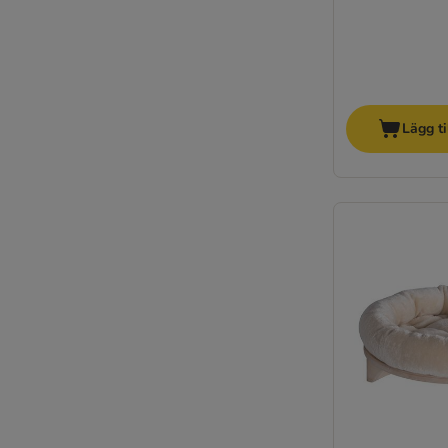
Lägg ti