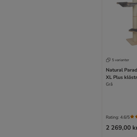
5 varianter
Natural Para
XL Plus klöst
Grå
Rating: 4.6/5
2 269,00 k