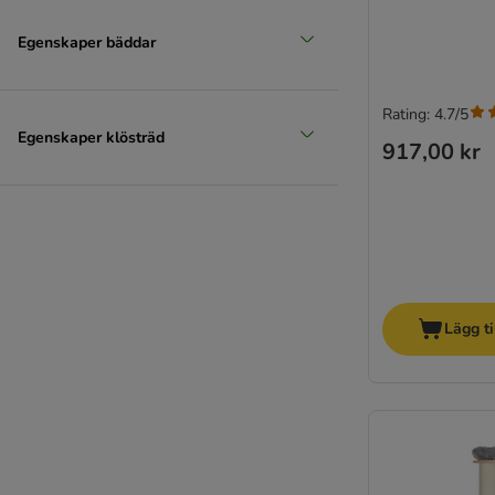
Egenskaper bäddar
Rating: 4.7/5
Egenskaper klösträd
917,00 kr
Lägg ti