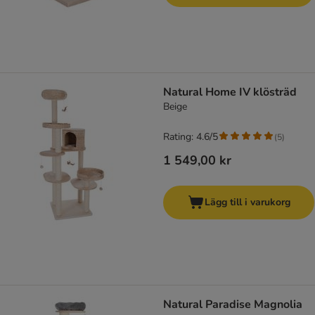
Natural Home IV klösträd
Beige
Rating: 4.6/5
(
5
)
1 549,00 kr
Lägg till i varukorg
Natural Paradise Magnolia