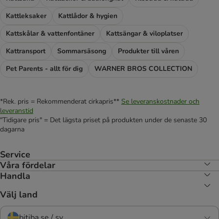
Kattleksaker
Kattlådor & hygien
Kattskålar & vattenfontäner
Kattsängar & viloplatser
Kattransport
Sommarsäsong
Produkter till våren
Pet Parents - allt för dig
WARNER BROS COLLECTION
*Rek. pris = Rekommenderat cirkapris**
Se leveranskostnader och
leveranstid
"Tidigare pris" = Det lägsta priset på produkten under de senaste 30
dagarna
Service
Våra fördelar
Handla
Välj land
bitiba.se / sv