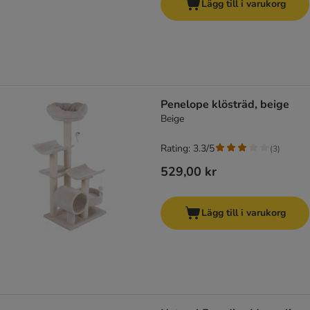
Lägg till i varukorg
Penelope klösträd, beige
Beige
Rating: 3.3/5
(
3
)
529,00 kr
Lägg till i varukorg