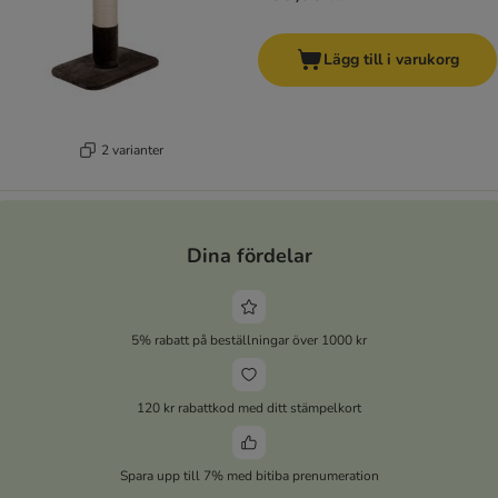
Lägg till i varukorg
2 varianter
Dina fördelar
5% rabatt på beställningar över 1000 kr
120 kr rabattkod med ditt stämpelkort
Spara upp till 7% med bitiba prenumeration