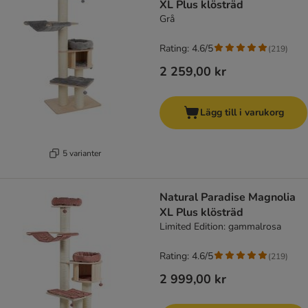
XL Plus klösträd
Grå
Rating: 4.6/5
(
219
)
2 259,00 kr
Lägg till i varukorg
5 varianter
Natural Paradise Magnolia
XL Plus klösträd
Limited Edition: gammalrosa
Rating: 4.6/5
(
219
)
2 999,00 kr