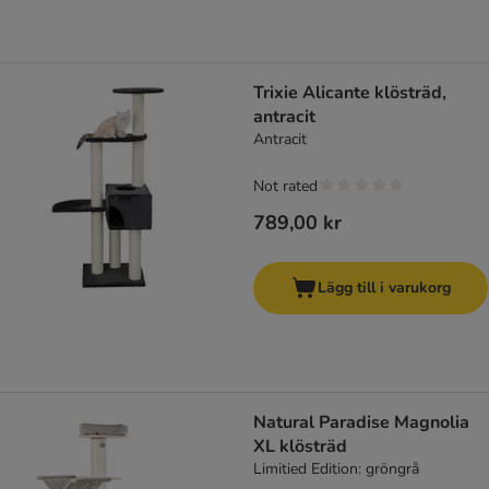
Trixie Alicante klösträd,
antracit
Antracit
Not rated
789,00 kr
Lägg till i varukorg
Natural Paradise Magnolia
XL klösträd
Limitied Edition: gröngrå