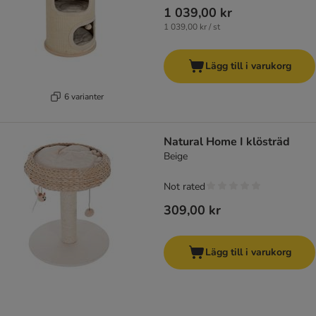
1 039,00 kr
1 039,00 kr / st
Lägg till i varukorg
6 varianter
Natural Home I klösträd
Beige
Not rated
309,00 kr
Lägg till i varukorg