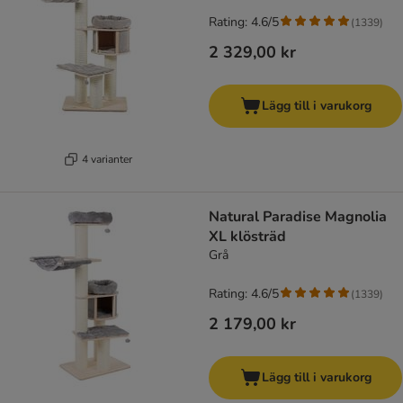
Rating: 4.6/5
(
1339
)
2 329,00 kr
Lägg till i varukorg
4 varianter
Natural Paradise Magnolia
XL klösträd
Grå
Rating: 4.6/5
(
1339
)
2 179,00 kr
Lägg till i varukorg