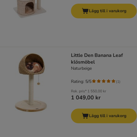
Lägg till i varukorg
Little Den Banana Leaf
klösmöbel
Naturbeige
Rating: 5/5
(
1
)
Rek. pris*
1 550,00 kr
1 049,00 kr
Lägg till i varukorg