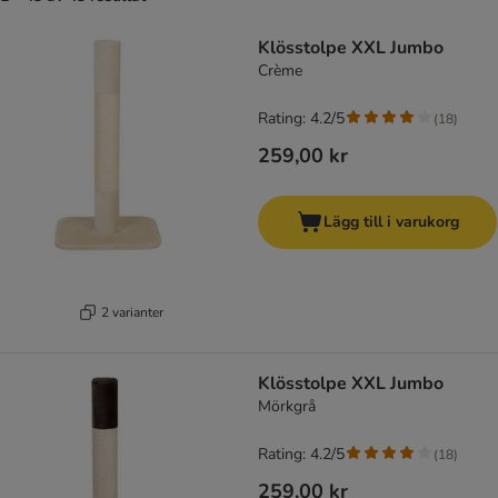
Klösstolpe XXL Jumbo
Crème
Rating: 4.2/5
(
18
)
259,00 kr
Lägg till i varukorg
2 varianter
Klösstolpe XXL Jumbo
Mörkgrå
Rating: 4.2/5
(
18
)
259,00 kr