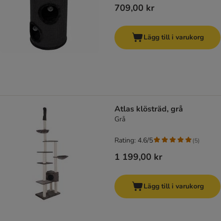
709,00 kr
Lägg till i varukorg
Atlas klösträd, grå
Grå
Rating: 4.6/5
(
5
)
1 199,00 kr
Lägg till i varukorg