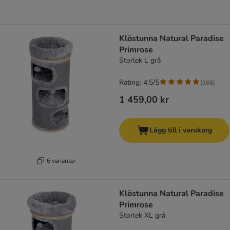
Klöstunna Natural Paradise
Primrose
Storlek L grå
Rating: 4.5/5
(
166
)
1 459,00 kr
Lägg till i varukorg
6 varianter
Klöstunna Natural Paradise
Primrose
Storlek XL grå