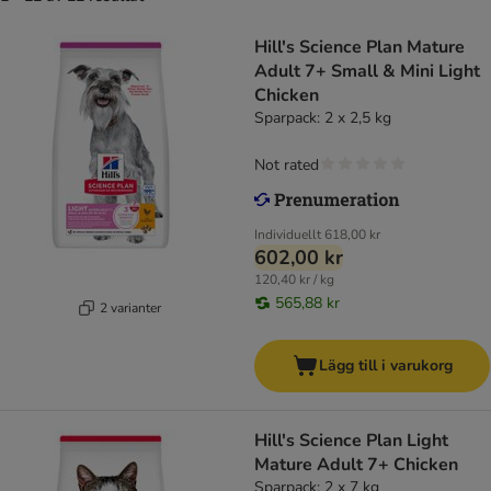
Hill's Science Plan Mature
Adult 7+ Small & Mini Light
Chicken
Sparpack: 2 x 2,5 kg
Not rated
Individuellt
618,00 kr
602,00 kr
120,40 kr / kg
565,88 kr
2 varianter
Lägg till i varukorg
Hill's Science Plan Light
Mature Adult 7+ Chicken
Sparpack: 2 x 7 kg