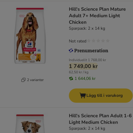
Hill's Science Plan Mature
Adult 7+ Medium Light
Chicken
Sparpack: 2 x 14 kg
Not rated
Individuellt
1 768,00 kr
1 749,00 kr
62,50 kr / kg
1 644,06 kr
2 varianter
Lägg till i varukorg
Hill's Science Plan Adult 1-6
Light Medium Chicken
Sparpack: 2 x 14 kg