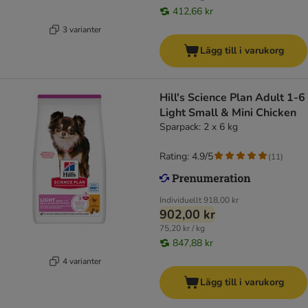
412,66 kr
3 varianter
Lägg till i varukorg
Hill's Science Plan Adult 1-6
Light Small & Mini Chicken
Sparpack: 2 x 6 kg
Rating: 4.9/5
(
11
)
Individuellt
918,00 kr
902,00 kr
75,20 kr / kg
847,88 kr
4 varianter
Lägg till i varukorg