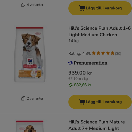
4 varianter
Lägg till i varukorg
Hill's Science Plan Adult 1-6
Light Medium Chicken
14 kg
Rating: 4.8/5
(
30
)
939,00 kr
67,10 kr / kg
882,66 kr
2 varianter
Lägg till i varukorg
Hill's Science Plan Mature
Adult 7+ Medium Light