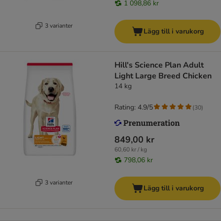
1 098,86 kr
3 varianter
Lägg till i varukorg
Hill's Science Plan Adult
Light Large Breed Chicken
14 kg
Rating: 4.9/5
(
30
)
849,00 kr
60,60 kr / kg
798,06 kr
3 varianter
Lägg till i varukorg