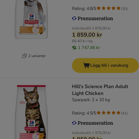
Rating: 4.8/5
(
30
)
Individuellt
1 878,00 kr
1 859,00 kr
66,40 kr / kg
1 747,46 kr
2 varianter
Lägg till i varukorg
Hill's Science Plan Adult
Light Chicken
Sparpack: 2 x 10 kg
Rating: 4.5/5
(
41
)
Individuellt
1 978,00 kr