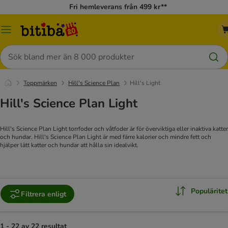
Fri hemleverans från 499 kr**
Meny
Sök
Toppmärken
Hill's Science Plan
Hill's Light
Hill's Science Plan Light
Hill's Science Plan Light torrfoder och våtfoder är för överviktiga eller inaktiva katter
och hundar. Hill's Science Plan Light är med färre kalorier och mindre fett och
hjälper lätt katter och hundar att hålla sin idealvikt.
Populäritet
Filtrera enligt
1 - 22 av 22 resultat