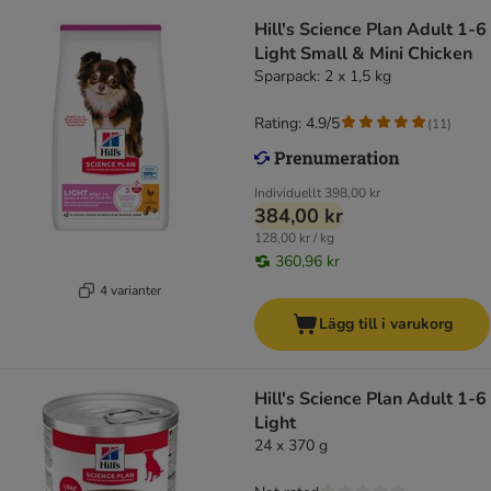
Hill's Science Plan Adult 1-6
Light Small & Mini Chicken
Sparpack: 2 x 1,5 kg
Rating: 4.9/5
(
11
)
Individuellt
398,00 kr
384,00 kr
128,00 kr / kg
360,96 kr
4 varianter
Lägg till i varukorg
Hill's Science Plan Adult 1-6
Light
24 x 370 g