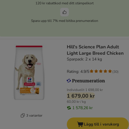
120 kr rabattkod med ditt stämpelkort
Spara upp till 7% med bitiba prenumeration
Hill's Science Plan Adult
Light Large Breed Chicken
Sparpack: 2 x 14 kg
Rating: 4.9/5
(
30
)
Individuellt
1 698,00 kr
1 679,00 kr
60,00 kr / kg
1 578,26 kr
3 varianter
Lägg till i varukorg