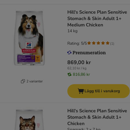
Hill's Science Plan Sensitive
Stomach & Skin Adult 1+
Medium Chicken
14 kg
Rating: 5/5
(
1
)
869,00 kr
62,10 kr / kg
816,86 kr
2 varianter
Lägg till i varukorg
Hill's Science Plan Sensitive
Stomach & Skin Adult 1+
Chicken
Sparpack: 2 x 7 kg