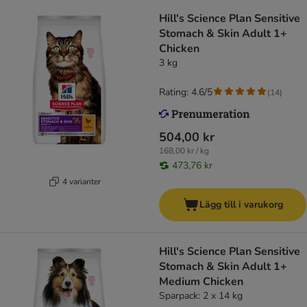
Hill's Science Plan Sensitive
Stomach & Skin Adult 1+
Chicken
3 kg
Rating: 4.6/5
(
14
)
504,00 kr
168,00 kr / kg
473,76 kr
4 varianter
Lägg till i varukorg
Hill's Science Plan Sensitive
Stomach & Skin Adult 1+
Medium Chicken
Sparpack: 2 x 14 kg