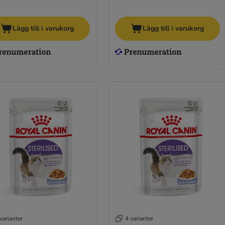
Lägg till i varukorg
Lägg till i varukorg
varianter
4 varianter