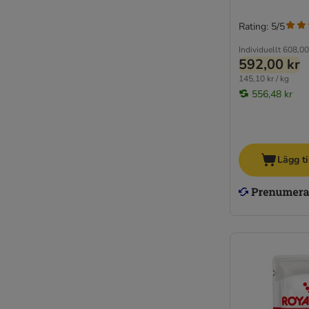
Rating: 5/5
Individuellt
608,00
592,00 kr
145,10 kr / kg
556,48 kr
Lägg ti