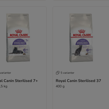
varianter
5 varianter
l Canin Sterilised 7+
Royal Canin Sterilised 37
,5 kg
400 g