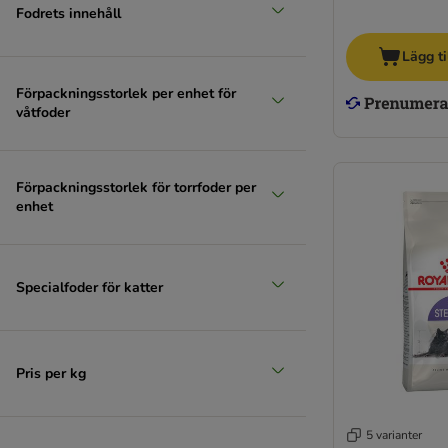
Fodrets innehåll
Lägg ti
Förpackningsstorlek per enhet för
våtfoder
Förpackningsstorlek för torrfoder per
enhet
Specialfoder för katter
Pris per kg
5 varianter