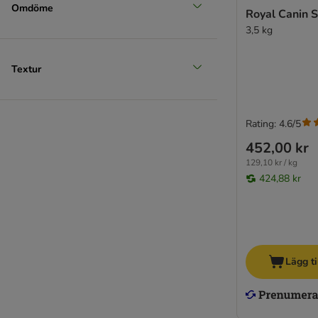
Omdöme
Royal Canin S
3,5 kg
Textur
Rating: 4.6/5
452,00 kr
129,10 kr / kg
424,88 kr
Lägg ti