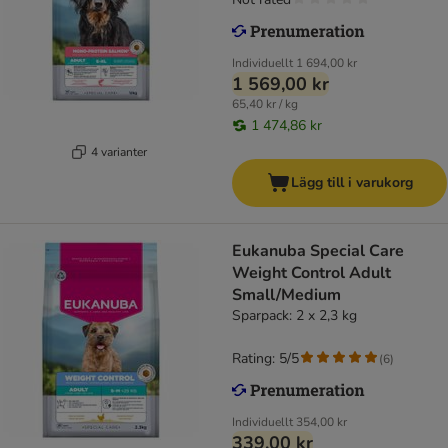
Individuellt
1 694,00 kr
1 569,00 kr
65,40 kr / kg
1 474,86 kr
4 varianter
Lägg till i varukorg
Eukanuba Special Care
Weight Control Adult
Small/Medium
Sparpack: 2 x 2,3 kg
Rating: 5/5
(
6
)
Individuellt
354,00 kr
339,00 kr