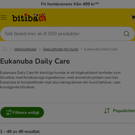
Fri hemleverans från 499 kr**
Meny
Sök
Veterinärfoder
Specialfoder för hund
Eukanuba Daily Care
Eukanuba Daily Care
Eukanuba Daily Care för känsliga hundar är ett högkvalitativt torrfoder som
tillverkas med förstklassiga ingredienser, med animaliskt protein som bas.
Eukanuba är komplettfoder med alla näringsämnen din hund behöver, utan
konstgjorda tillsatser.
Populäritet
Filtrera enligt
1 - 48 av 48 resultat