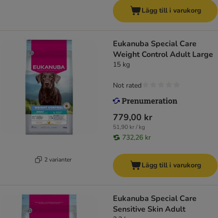
Lägg till i varukorg
Eukanuba Special Care
Weight Control Adult Large
15 kg
Not rated
779,00 kr
51,90 kr / kg
732,26 kr
2 varianter
Lägg till i varukorg
Eukanuba Special Care
Sensitive Skin Adult