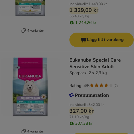
Individuellt
1 448,00 kr
1 329,00 kr
55,40 kr / kg
1 249,26 kr
4 varianter
Lägg till i varukorg
Eukanuba Special Care
Sensitive Skin Adult
Sparpack: 2 x 2,3 kg
Rating: 4/5
(
7
)
Individuellt
342,00 kr
327,00 kr
71,10 kr / kg
307,38 kr
4 varianter