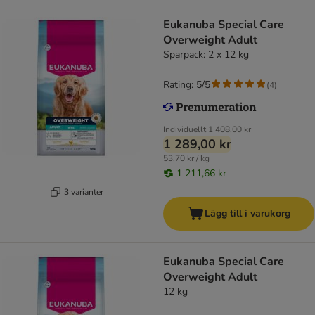
Eukanuba Special Care
Overweight Adult
Sparpack: 2 x 12 kg
Rating: 5/5
(
4
)
Individuellt
1 408,00 kr
1 289,00 kr
53,70 kr / kg
1 211,66 kr
3 varianter
Lägg till i varukorg
Eukanuba Special Care
Overweight Adult
12 kg