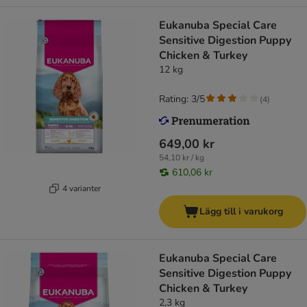
Eukanuba Special Care
Sensitive Digestion Puppy
Chicken & Turkey
12 kg
Rating: 3/5
(
4
)
649,00 kr
54,10 kr / kg
610,06 kr
4 varianter
Lägg till i varukorg
Eukanuba Special Care
Sensitive Digestion Puppy
Chicken & Turkey
2,3 kg