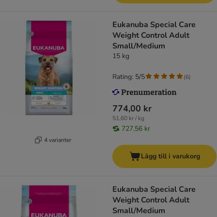
Eukanuba Special Care
Weight Control Adult
Small/Medium
15 kg
Rating: 5/5
(
6
)
774,00 kr
51,60 kr / kg
727,56 kr
4 varianter
Lägg till i varukorg
Eukanuba Special Care
Weight Control Adult
Small/Medium