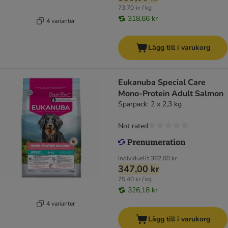
73,70 kr / kg
318,66 kr
4 varianter
Lägg till i varukorg
Eukanuba Special Care
Mono-Protein Adult Salmon
Sparpack: 2 x 2,3 kg
Not rated
Individuellt
362,00 kr
347,00 kr
75,40 kr / kg
326,18 kr
4 varianter
Lägg till i varukorg