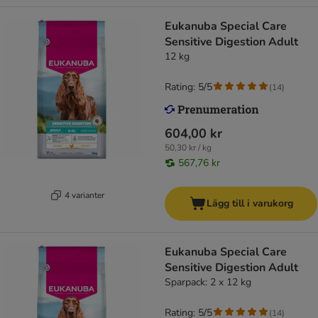
Eukanuba Special Care
Sensitive Digestion Adult
12 kg
Rating: 5/5
(
14
)
604,00 kr
50,30 kr / kg
567,76 kr
4 varianter
Lägg till i varukorg
Eukanuba Special Care
Sensitive Digestion Adult
Sparpack: 2 x 12 kg
Rating: 5/5
(
14
)