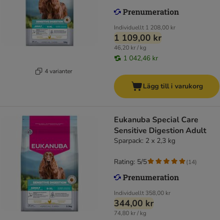
Individuellt
1 208,00 kr
1 109,00 kr
46,20 kr / kg
1 042,46 kr
4 varianter
Lägg till i varukorg
Eukanuba Special Care
Sensitive Digestion Adult
Sparpack: 2 x 2,3 kg
Rating: 5/5
(
14
)
Individuellt
358,00 kr
344,00 kr
74,80 kr / kg