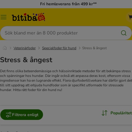
Fri hemleverans från 499 kr**
Meny
Sök
Veterinärfoder
Specialfoder för hund
Stress & ångest
Stress & ångest
Det finns olika beteendemässiga och hälsoinriktade metoder för att bekämpa stress
och spänningar hos hundar. Där ingår också att anpassa deras kost, eftersom vissa
ingredienser kan ha en lugnande effekt. Flera djurfodertillverkare har därför gjort det
till sitt uppdrag att erbjuda hundfoder som är specifikt utformade för stressade
hundar. Hitta rätt foder för din hund nu!
Populäritet
Filtrera enligt