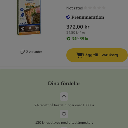
Not rated
372,00 kr
24,80 kr / kg
349,68 kr
2 varianter
Lägg till i varukorg
Dina fördelar
5% rabatt på beställningar över 1000 kr
120 kr rabattkod med ditt stämpelkort