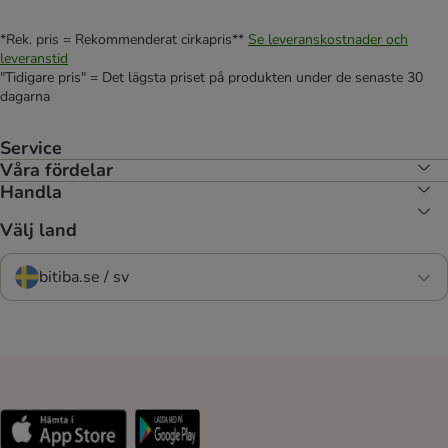
*Rek. pris = Rekommenderat cirkapris**
Se leveranskostnader och
leveranstid
"Tidigare pris" = Det lägsta priset på produkten under de senaste 30
dagarna
Service
Våra fördelar
Handla
Välj land
bitiba.se / sv