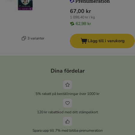
67,00 kr
1 098,40 kr / kg
62,98 kr
3 varianter
Lägg till i varukorg
Dina fördelar
5% rabatt på beställningar över 1000 kr
120 kr rabattkod med ditt stämpelkort
Spara upp till 7% med bitiba prenumeration