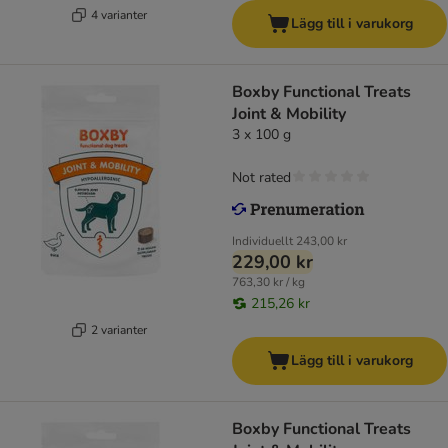
4 varianter
Lägg till i varukorg
Boxby Functional Treats
Joint & Mobility
3 x 100 g
Not rated
Individuellt
243,00 kr
229,00 kr
763,30 kr / kg
215,26 kr
2 varianter
Lägg till i varukorg
Boxby Functional Treats