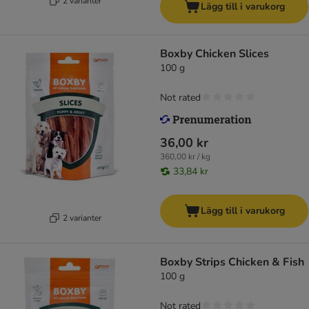
2 varianter
Lägg till i varukorg
Boxby Chicken Slices
100 g
Not rated
36,00 kr
360,00 kr / kg
33,84 kr
Lägg till i varukorg
2 varianter
Boxby Strips Chicken & Fish
100 g
Not rated