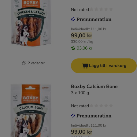
Not rated
Individuellt
111,00 kr
99,00 kr
330,00 kr / kg
93,06 kr
2 varianter
Lägg till i varukorg
Boxby Calcium Bone
3 x 100 g
Not rated
Individuellt
111,00 kr
99,00 kr