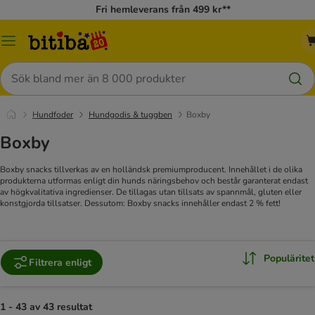
Fri hemleverans från 499 kr**
Meny
Sök
Hundfoder
Hundgodis & tuggben
Boxby
Boxby
Boxby snacks tillverkas av en holländsk premiumproducent. Innehållet i de olika
produkterna utformas enligt din hunds näringsbehov och består garanterat endast
av högkvalitativa ingredienser. De tillagas utan tillsats av spannmål, gluten eller
konstgjorda tillsatser. Dessutom: Boxby snacks innehåller endast 2 % fett!
Populäritet
Filtrera enligt
1 - 43 av 43 resultat