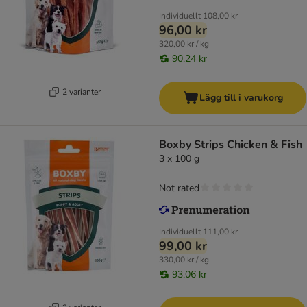
Individuellt
108,00 kr
96,00 kr
320,00 kr / kg
90,24 kr
2 varianter
Lägg till i varukorg
Boxby Strips Chicken & Fish
3 x 100 g
Not rated
Individuellt
111,00 kr
99,00 kr
330,00 kr / kg
93,06 kr