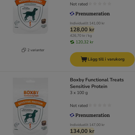
Not rated
Individuellt
141,00 kr
128,00 kr
426,70 kr / kg
120,32 kr
2 varianter
Lägg till i varukorg
Boxby Functional Treats
Sensitive Protein
3 x 100 g
Not rated
Individuellt
147,00 kr
134,00 kr