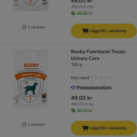
49,00 kr
490,00 kr / kg
46,06 kr
2 varianter
Lägg till i varukorg
Boxby Functional Treats
Urinary Care
100 g
Not rated
49,00 kr
490,00 kr / kg
46,06 kr
2 varianter
Lägg till i varukorg