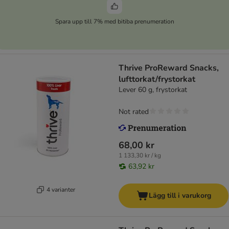
Spara upp till 7% med bitiba prenumeration
Thrive ProReward Snacks,
lufttorkat/frystorkat
Lever 60 g, frystorkat
Not rated
68,00 kr
1 133,30 kr / kg
63,92 kr
4 varianter
Lägg till i varukorg