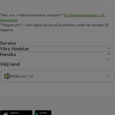
*Rek. pris = Rekommenderat cirkapris**
Se leveranskostnader och
leveranstid
"Tidigare pris" = Det lägsta priset på produkten under de senaste 30
dagarna
Service
Våra fördelar
Handla
Välj land
bitiba.se / sv