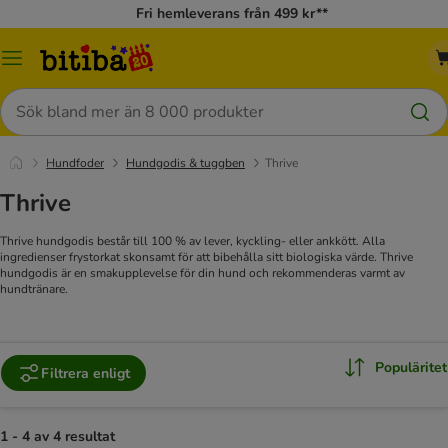
Fri hemleverans från 499 kr**
Meny
Sök
Hundfoder
Hundgodis & tuggben
Thrive
Thrive
Thrive hundgodis består till 100 % av lever, kyckling- eller ankkött. Alla
ingredienser frystorkat skonsamt för att bibehålla sitt biologiska värde. Thrive
hundgodis är en smakupplevelse för din hund och rekommenderas varmt av
hundtränare.
Populäritet
Filtrera enligt
1 - 4 av 4 resultat