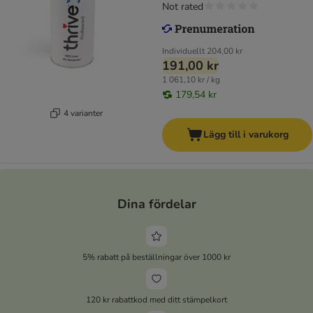
Not rated
Individuellt
204,00 kr
191,00 kr
1 061,10 kr / kg
179,54 kr
4 varianter
Lägg till i varukorg
Dina fördelar
5% rabatt på beställningar över 1000 kr
120 kr rabattkod med ditt stämpelkort