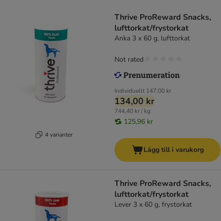
Thrive ProReward Snacks,
lufttorkat/frystorkat
Anka 3 x 60 g, lufttorkat
Not rated
Individuellt
147,00 kr
134,00 kr
744,40 kr / kg
125,96 kr
4 varianter
Lägg till i varukorg
Thrive ProReward Snacks,
lufttorkat/frystorkat
Lever 3 x 60 g, frystorkat