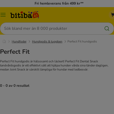
Fri hemleverans från 499 kr**
Meny
Sök
Hundfoder
Hundgodis & tuggben
Perfect Fit hundgodis
Perfect Fit
Perfect Fit hundgodis är hälsosamt och läckert! Perfect Fit Dental Snack
tandvårdsgodis är ett effektivt sätt att hjälpa hunden vårda sina tänder dagligen,
medan Joint Snack är särskilt lämpliga för hundar med ledbesvär.
0 - 0 av 0 resultat