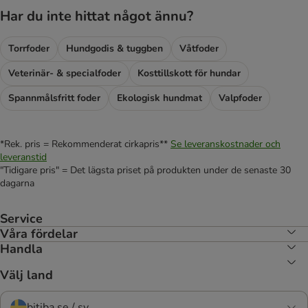
Har du inte hittat något ännu?
Torrfoder
Hundgodis & tuggben
Våtfoder
Veterinär- & specialfoder
Kosttillskott för hundar
Spannmålsfritt foder
Ekologisk hundmat
Valpfoder
*Rek. pris = Rekommenderat cirkapris**
Se leveranskostnader och
leveranstid
"Tidigare pris" = Det lägsta priset på produkten under de senaste 30
dagarna
Service
Våra fördelar
Handla
Välj land
bitiba.se / sv