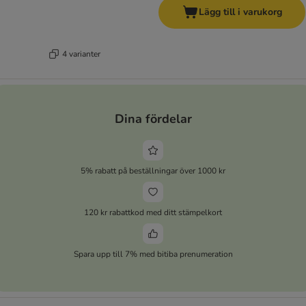
Lägg till i varukorg
4 varianter
Dina fördelar
5% rabatt på beställningar över 1000 kr
120 kr rabattkod med ditt stämpelkort
Spara upp till 7% med bitiba prenumeration