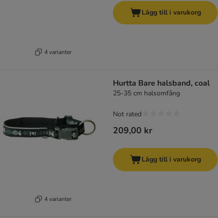
Lägg till i varukorg
4 varianter
Hurtta Bare halsband, coal
25-35 cm halsomfång
Not rated
209,00 kr
Lägg till i varukorg
4 varianter