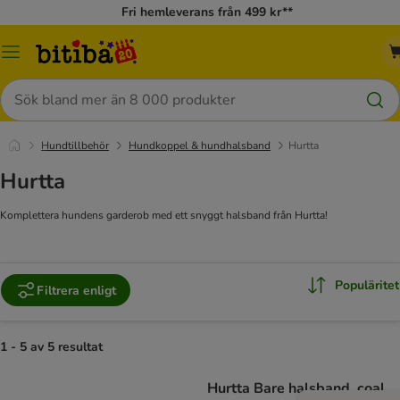
Fri hemleverans från 499 kr**
Meny
Sök
Hundtillbehör
Hundkoppel & hundhalsband
Hurtta
Hurtta
Komplettera hundens garderob med ett snyggt halsband från Hurtta!
Populäritet
Filtrera enligt
1 - 5 av 5 resultat
Hurtta Bare halsband, coal