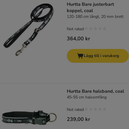
Hurtta Bare justerbart
koppel, coal
120-180 cm långt, 20 mm brett
Not rated
364,00 kr
Lägg till i varukorg
Hurtta Bare halsband, coal
45-55 cm halsomfång
Not rated
239,00 kr