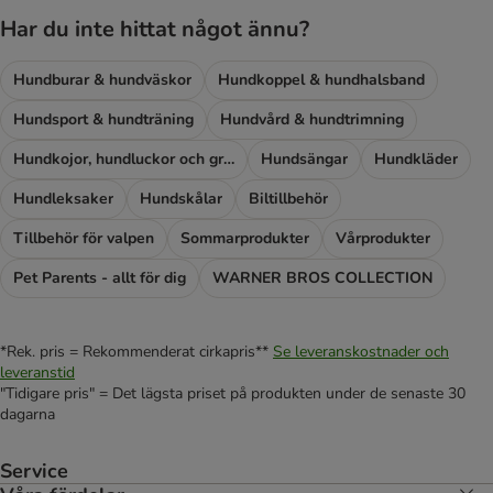
Har du inte hittat något ännu?
Hundburar & hundväskor
Hundkoppel & hundhalsband
Hundsport & hundträning
Hundvård & hundtrimning
Hundkojor, hundluckor och grindar
Hundsängar
Hundkläder
Hundleksaker
Hundskålar
Biltillbehör
Tillbehör för valpen
Sommarprodukter
Vårprodukter
Pet Parents - allt för dig
WARNER BROS COLLECTION
*Rek. pris = Rekommenderat cirkapris**
Se leveranskostnader och
leveranstid
"Tidigare pris" = Det lägsta priset på produkten under de senaste 30
dagarna
Service