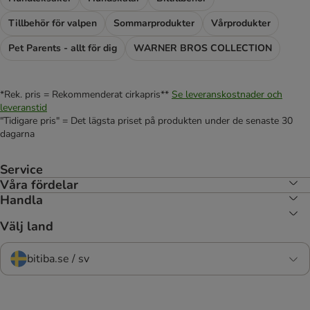
Tillbehör för valpen
Sommarprodukter
Vårprodukter
Pet Parents - allt för dig
WARNER BROS COLLECTION
*Rek. pris = Rekommenderat cirkapris**
Se leveranskostnader och
leveranstid
"Tidigare pris" = Det lägsta priset på produkten under de senaste 30
dagarna
Service
Våra fördelar
Handla
Välj land
bitiba.se / sv