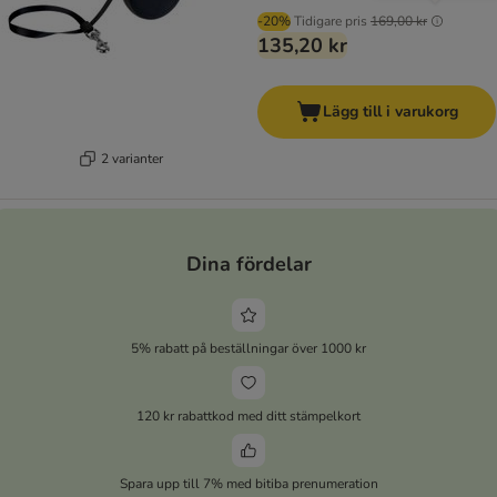
-20%
Tidigare pris
169,00 kr
135,20 kr
Lägg till i varukorg
2 varianter
Dina fördelar
5% rabatt på beställningar över 1000 kr
120 kr rabattkod med ditt stämpelkort
Spara upp till 7% med bitiba prenumeration