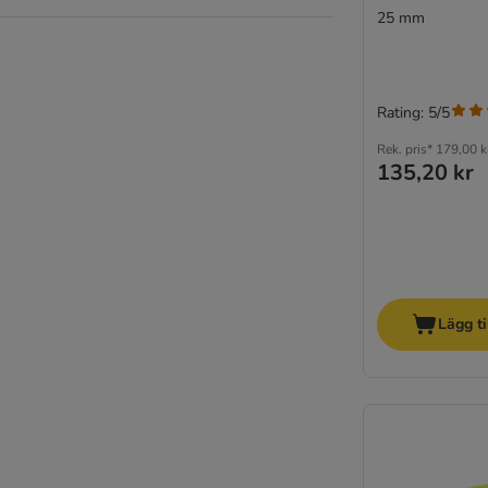
25 mm
Rating: 5/5
Rek. pris*
179,00 k
135,20 kr
Lägg ti