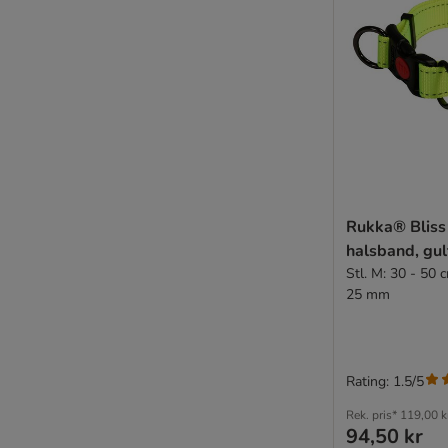
Rukka® Bliss
halsband, gul
Stl. M: 30 - 50
25 mm
Rating: 1.5/5
Rek. pris*
119,00 k
94,50 kr