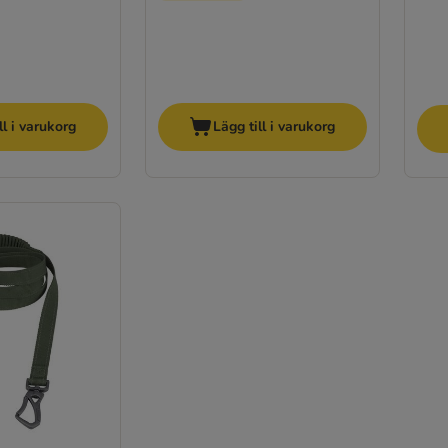
ll i varukorg
Lägg till i varukorg