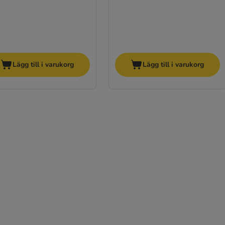
Lägg till i varukorg
Lägg till i varukorg