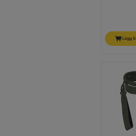
Lägg ti