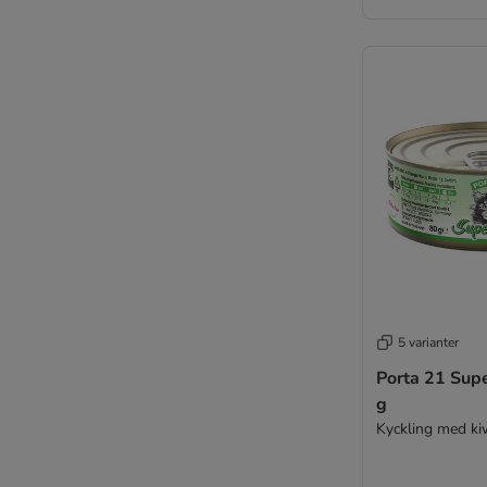
5 varianter
Porta 21 Sup
g
Kyckling med ki