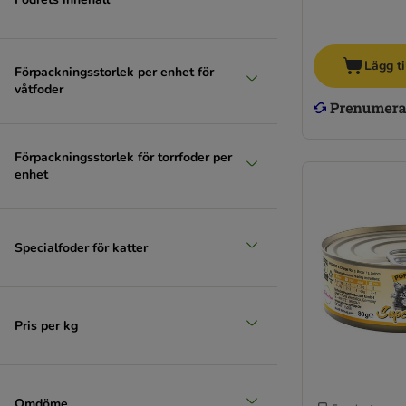
Lägg ti
Förpackningsstorlek per enhet för
våtfoder
Förpackningsstorlek för torrfoder per
enhet
Specialfoder för katter
Pris per kg
Omdöme