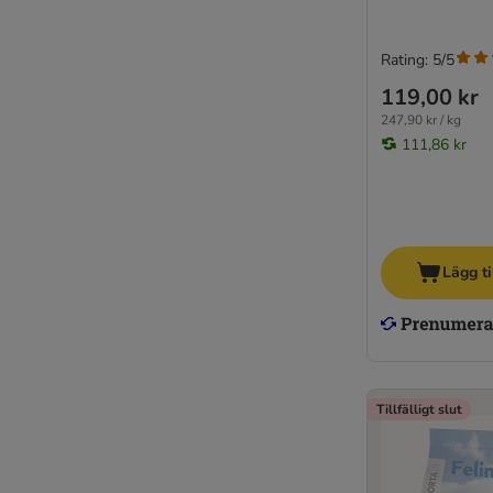
Rating: 5/5
119,00 kr
247,90 kr / kg
111,86 kr
Lägg ti
Tillfälligt slut