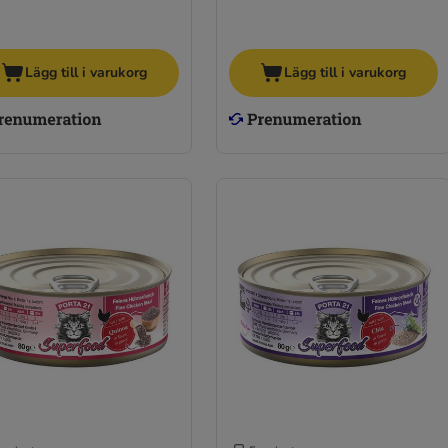
Lägg till i varukorg
Lägg till i varukorg