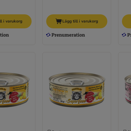
ll i varukorg
Lägg till i varukorg