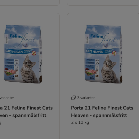
varianter
3 varianter
a 21 Feline Finest Cats
Porta 21 Feline Finest Cats
ven - spannmålsfritt
Heaven - spannmålsfritt
g
2 x 10 kg