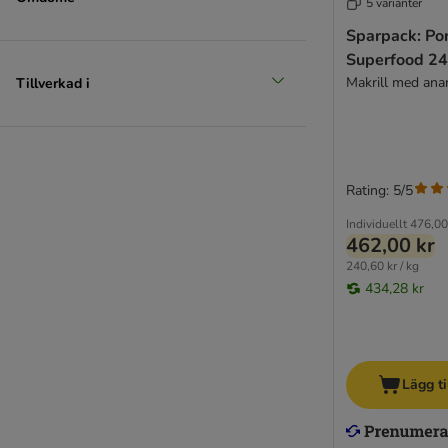
5 varianter
Sparpack: Po
Superfood 24
Makrill med ana
Tillverkad i
Rating: 5/5
Individuellt
476,00
462,00 kr
240,60 kr / kg
434,28 kr
Lägg ti