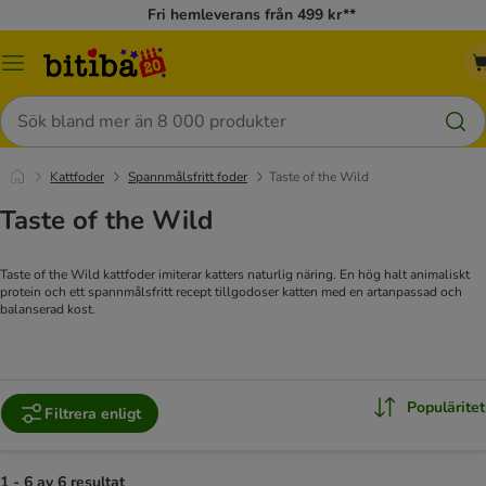
Fri hemleverans från 499 kr**
Meny
Sök
Kattfoder
Spannmålsfritt foder
Taste of the Wild
Taste of the Wild
Taste of the Wild kattfoder imiterar katters naturlig näring. En hög halt animaliskt
protein och ett spannmålsfritt recept tillgodoser katten med en artanpassad och
balanserad kost.
Populäritet
Filtrera enligt
1 - 6 av 6 resultat