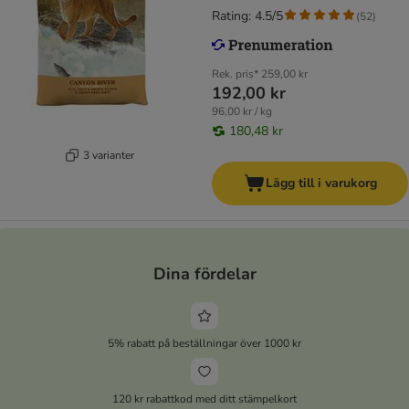
Rating: 4.5/5
(
52
)
Rek. pris*
259,00 kr
192,00 kr
96,00 kr / kg
180,48 kr
3 varianter
Lägg till i varukorg
Dina fördelar
5% rabatt på beställningar över 1000 kr
120 kr rabattkod med ditt stämpelkort