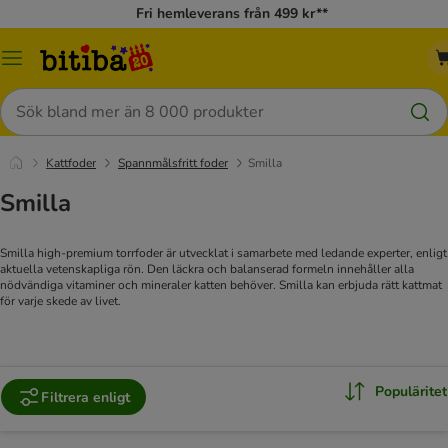
Fri hemleverans från 499 kr**
Meny
Sök
Kattfoder
Spannmålsfritt foder
Smilla
Smilla
Smilla high-premium torrfoder är utvecklat i samarbete med ledande experter, enligt
aktuella vetenskapliga rön. Den läckra och balanserad formeln innehåller alla
nödvändiga vitaminer och mineraler katten behöver. Smilla kan erbjuda rätt kattmat
för varje skede av livet.
Populäritet
Filtrera enligt