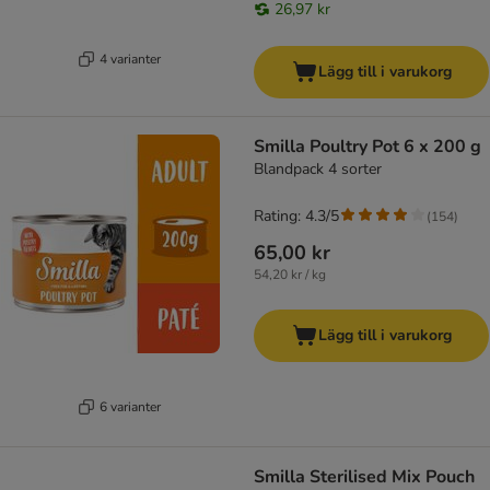
26,97 kr
4 varianter
Lägg till i varukorg
Smilla Poultry Pot 6 x 200 g
Blandpack 4 sorter
Rating: 4.3/5
(
154
)
65,00 kr
54,20 kr / kg
Lägg till i varukorg
6 varianter
Smilla Sterilised Mix Pouch