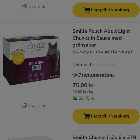
5 varianter
Lägg till i varukorg
Smilla Pouch Adult Light
Chunks in Sauce med
grönsaker
Kyckling och tomat (12 x 85 g)
Not rated
75,00 kr
73,50 kr / kg
69,75 kr
2 varianter
Lägg till i varukorg
Smilla Chunks i sås 6 x 370