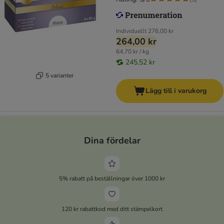
Individuellt
276,00 kr
264,00 kr
64,70 kr / kg
245,52 kr
5 varianter
Lägg till i varukorg
Dina fördelar
5% rabatt på beställningar över 1000 kr
120 kr rabattkod med ditt stämpelkort