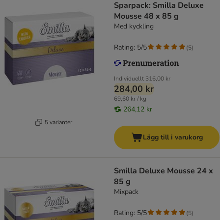
Sparpack: Smilla Deluxe
Mousse 48 x 85 g
Med kyckling
Rating: 5/5
(
5
)
Individuellt
316,00 kr
284,00 kr
69,60 kr / kg
264,12 kr
5 varianter
Lägg till i varukorg
Smilla Deluxe Mousse 24 x
85 g
Mixpack
Rating: 5/5
(
5
)