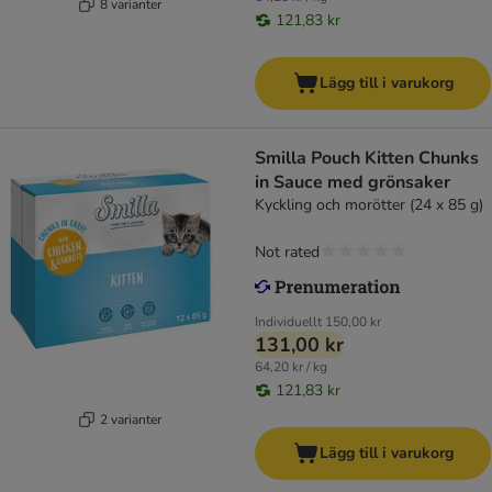
8 varianter
121,83 kr
Lägg till i varukorg
Smilla Pouch Kitten Chunks
in Sauce med grönsaker
Kyckling och morötter (24 x 85 g)
Not rated
Individuellt
150,00 kr
131,00 kr
64,20 kr / kg
121,83 kr
2 varianter
Lägg till i varukorg