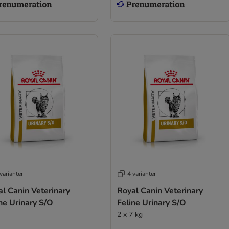
varianter
4 varianter
l Canin Veterinary
Royal Canin Veterinary
ne Urinary S/O
Feline Urinary S/O
2 x 7 kg