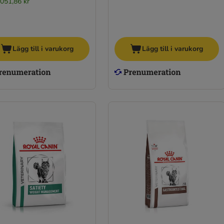
 051,86 kr
Lägg till i varukorg
Lägg till i varukorg