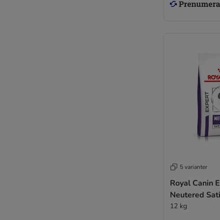
5 varianter
Royal Canin E
Neutered Sat
12 kg