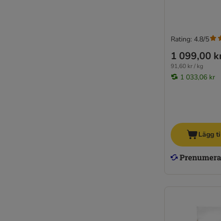
Rating: 4.8/5
1 099,00 k
91,60 kr / kg
1 033,06 kr
Lägg ti