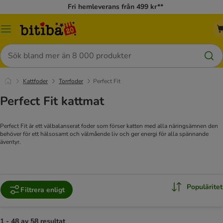
Fri hemleverans från 499 kr**
Meny
Sök
Kattfoder
Torrfoder
Perfect Fit
Perfect Fit kattmat
Perfect Fit är ett välbalanserat foder som förser katten med alla näringsämnen den
behöver för ett hälsosamt och välmående liv och ger energi för alla spännande
äventyr.
Populäritet
Filtrera enligt
1 - 48 av 58 resultat