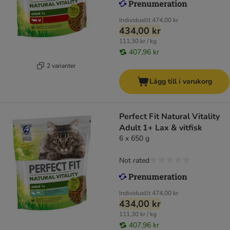
Individuellt
474,00 kr
434,00 kr
111,30 kr / kg
407,96 kr
2 varianter
Lägg till i varukorg
Perfect Fit Natural Vitality
Adult 1+ Lax & vitfisk
6 x 650 g
Not rated
Individuellt
474,00 kr
434,00 kr
111,30 kr / kg
407,96 kr