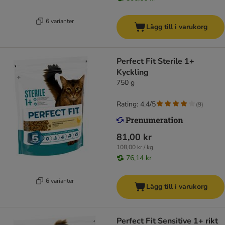
6 varianter
Lägg till i varukorg
Perfect Fit Sterile 1+
Kyckling
750 g
Rating: 4.4/5
(
9
)
81,00 kr
108,00 kr / kg
76,14 kr
6 varianter
Lägg till i varukorg
Perfect Fit Sensitive 1+ rikt