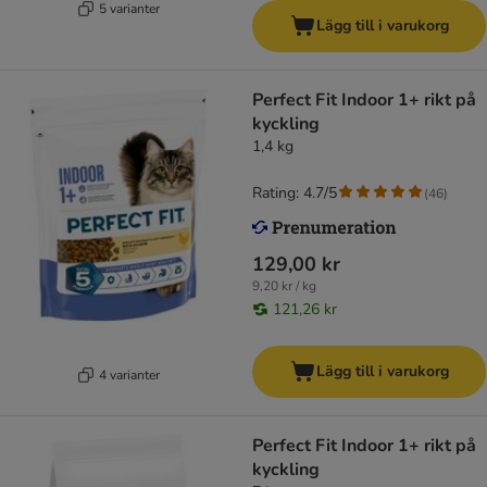
5 varianter
Lägg till i varukorg
Perfect Fit Indoor 1+ rikt på
kyckling
1,4 kg
Rating: 4.7/5
(
46
)
129,00 kr
9,20 kr / kg
121,26 kr
Lägg till i varukorg
4 varianter
Perfect Fit Indoor 1+ rikt på
kyckling