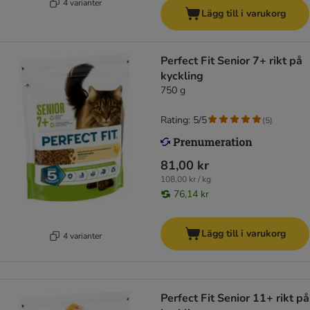
4 varianter
Lägg till i varukorg
Perfect Fit Senior 7+ rikt på
kyckling
750 g
Rating: 5/5
(
5
)
81,00 kr
108,00 kr / kg
76,14 kr
Lägg till i varukorg
4 varianter
Perfect Fit Senior 11+ rikt på