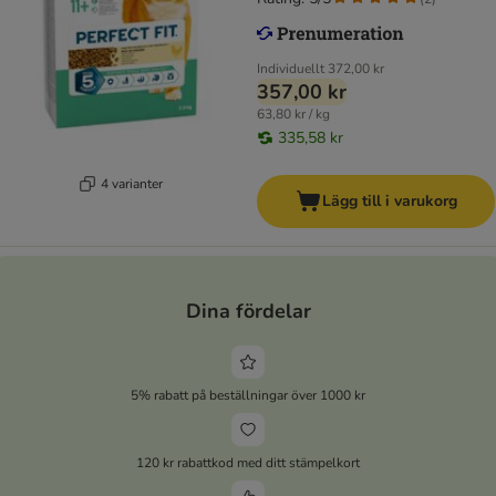
Individuellt
372,00 kr
357,00 kr
63,80 kr / kg
335,58 kr
4 varianter
Lägg till i varukorg
Dina fördelar
5% rabatt på beställningar över 1000 kr
120 kr rabattkod med ditt stämpelkort