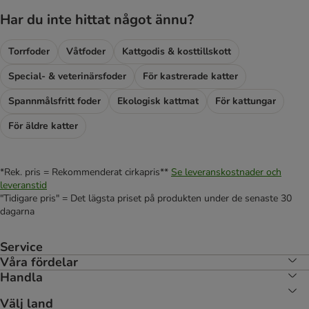
Har du inte hittat något ännu?
Torrfoder
Våtfoder
Kattgodis & kosttillskott
Special- & veterinärsfoder
För kastrerade katter
Spannmålsfritt foder
Ekologisk kattmat
För kattungar
För äldre katter
*Rek. pris = Rekommenderat cirkapris**
Se leveranskostnader och
leveranstid
"Tidigare pris" = Det lägsta priset på produkten under de senaste 30
dagarna
Service
Våra fördelar
Handla
Välj land