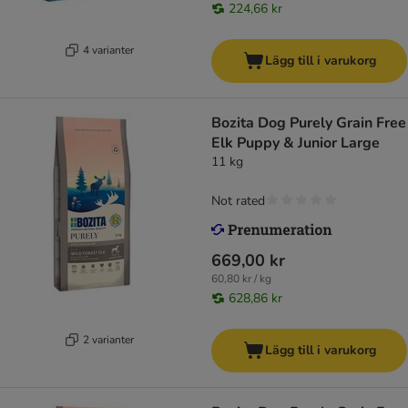
224,66 kr
4 varianter
Lägg till i varukorg
Bozita Dog Purely Grain Free
Elk Puppy & Junior Large
11 kg
Not rated
669,00 kr
60,80 kr / kg
628,86 kr
2 varianter
Lägg till i varukorg