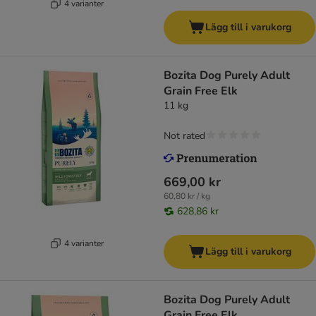
4 varianter
Lägg till i varukorg
Bozita Dog Purely Adult
Grain Free Elk
11 kg
Not rated
669,00 kr
60,80 kr / kg
628,86 kr
4 varianter
Lägg till i varukorg
Bozita Dog Purely Adult
Grain Free Elk