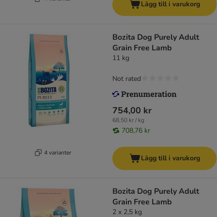
Lägg till i varukorg
Bozita Dog Purely Adult
Grain Free Lamb
11 kg
Not rated
754,00 kr
68,50 kr / kg
708,76 kr
4 varianter
Lägg till i varukorg
Bozita Dog Purely Adult
Grain Free Lamb
2 x 2,5 kg