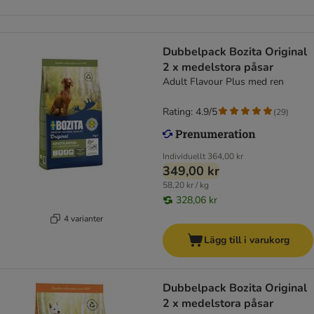
Dubbelpack Bozita Original
2 x medelstora påsar
Adult Flavour Plus med ren
Rating: 4.9/5
(
29
)
Individuellt
364,00 kr
349,00 kr
58,20 kr / kg
328,06 kr
4 varianter
Lägg till i varukorg
Dubbelpack Bozita Original
2 x medelstora påsar