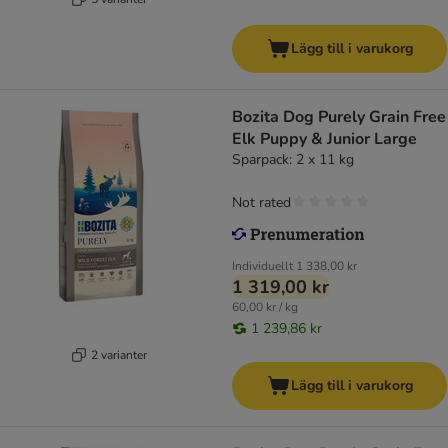
Lägg till i varukorg
Bozita Dog Purely Grain Free
Elk Puppy & Junior Large
Sparpack: 2 x 11 kg
Not rated
Individuellt
1 338,00 kr
1 319,00 kr
60,00 kr / kg
1 239,86 kr
2 varianter
Lägg till i varukorg