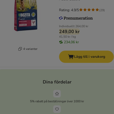
Rating: 4.9/5
(
29
)
Individuellt
264,00 kr
249,00 kr
41,50 kr / kg
234,06 kr
4 varianter
Lägg till i varukorg
Dina fördelar
5% rabatt på beställningar över 1000 kr