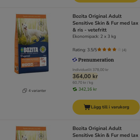
Bozita Original Adult
Sensitive Skin & Fur med lax
& ris - vetefritt
Ekonomipack: 2 x 3 kg
Rating: 3.5/5
(
4
)
Individuellt
378,00 kr
364,00 kr
60,70 kr / kg
342,16 kr
4 varianter
Lägg till i varukorg
Bozita Original Adult
Sensitive Skin & Fur med lax