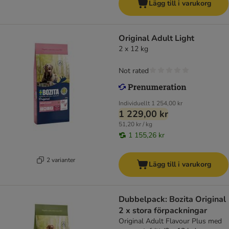
Lägg till i varukorg
Original Adult Light
2 x 12 kg
Not rated
Individuellt
1 254,00 kr
1 229,00 kr
51,20 kr / kg
1 155,26 kr
2 varianter
Lägg till i varukorg
Dubbelpack: Bozita Original
2 x stora förpackningar
Original Adult Flavour Plus med