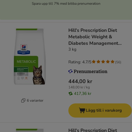
Spara upp till 7% med bitiba prenumeration
Hill's Prescription Diet
Metabolic Weight &
Diabetes Management
Chicken
3 kg
Rating: 4.7/5
(
56
)
444,00 kr
148,00 kr / kg
417,36 kr
6 varianter
Lägg till i varukorg
Hill's Prescription Diet