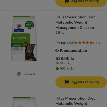
Lägg till i varukorg
Hill's Prescription Diet
Metabolic Weight
Management Chicken
6,5 kg
Rating: 4.8/5
(
113
)
629,00 kr
96,80 kr / kg
591,26 kr
3 varianter
Lägg till i varukorg
Hill's Prescription Diet
Metabolic Weight