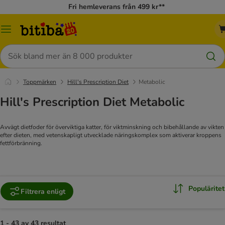
Fri hemleverans från 499 kr**
Meny
Sök
Toppmärken
Hill's Prescription Diet
Metabolic
Hill's Prescription Diet Metabolic
Avvägt dietfoder för överviktiga katter, för viktminskning och bibehållande av vikten
efter dieten, med vetenskapligt utvecklade näringskomplex som aktiverar kroppens
fettförbränning.
Populäritet
Filtrera enligt
1 - 43 av 43 resultat