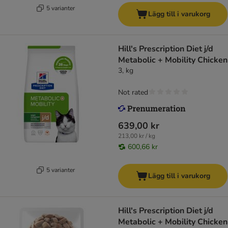
5 varianter
Lägg till i varukorg
Hill's Prescription Diet j/d
Metabolic + Mobility Chicken
3, kg
Not rated
639,00 kr
213,00 kr / kg
600,66 kr
5 varianter
Lägg till i varukorg
Hill's Prescription Diet j/d
Metabolic + Mobility Chicken