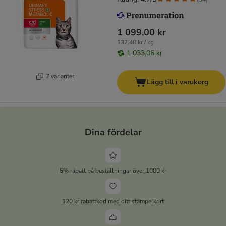
1 099,00 kr
137,40 kr / kg
1 033,06 kr
7 varianter
Lägg till i varukorg
Dina fördelar
5% rabatt på beställningar över 1000 kr
120 kr rabattkod med ditt stämpelkort