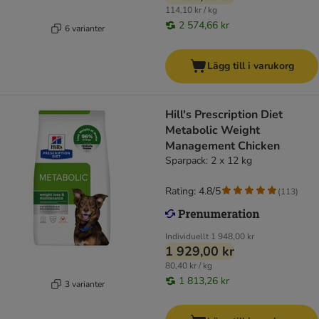
114,10 kr / kg
2 574,66 kr
6 varianter
Lägg till i varukorg
Hill's Prescription Diet
Metabolic Weight
Management Chicken
Sparpack: 2 x 12 kg
Rating: 4.8/5
(
113
)
Individuellt
1 948,00 kr
1 929,00 kr
80,40 kr / kg
1 813,26 kr
3 varianter