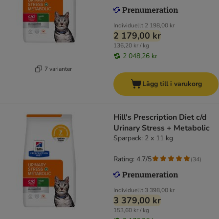
Individuellt
2 198,00 kr
2 179,00 kr
136,20 kr / kg
2 048,26 kr
7 varianter
Lägg till i varukorg
Hill's Prescription Diet c/d
Urinary Stress + Metabolic
Sparpack: 2 x 11 kg
Rating: 4.7/5
(
34
)
Individuellt
3 398,00 kr
3 379,00 kr
153,60 kr / kg