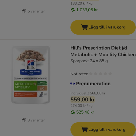
183,20 kr / kg
1 033,06 kr
5 varianter
Lägg till i varukorg
Hill's Prescription Diet j/d
Metabolic + Mobility Chicken
Sparpack: 24 x 85 g
Not rated
Individuellt
568,00 kr
559,00 kr
274,00 kr / kg
525,46 kr
3 varianter
Lägg till i varukorg