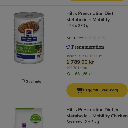
Hill's Prescription Diet
Metabolic + Mobility
- 48 x 370 g
Not rated
Individuellt
1 816,00 kr
1 789,00 kr
100,70 kr / kg
1 681,66 kr
3 varianter
Lägg till i varukorg
Hill's Prescription Diet j/d
Metabolic + Mobility Chicken
Sparpack: 2 x 3 kg