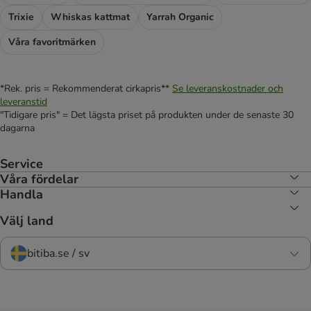
Trixie
Whiskas kattmat
Yarrah Organic
Våra favoritmärken
*Rek. pris = Rekommenderat cirkapris**
Se leveranskostnader och
leveranstid
"Tidigare pris" = Det lägsta priset på produkten under de senaste 30
dagarna
Service
Våra fördelar
Handla
Välj land
bitiba.se / sv