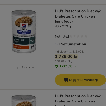
Hill's Prescription Diet w/d
Diabetes Care Chicken
hundfoder
48 x 370 g
Not rated
Individuellt
1 816,00 kr
1 789,00 kr
100,70 kr / kg
1 681,66 kr
3 varianter
Lägg till i varukorg
Hill's Prescription Diet w/d
Diabetes Care Chicken