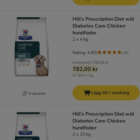
Hill's Prescription Diet w/d
Diabetes Care Chicken
hundfoder
2 x 4 kg
Rating: 4.9/5
(
35
)
Individuellt
798,00 kr
782,00 kr
97,80 kr / kg
Lägg till i varukorg
4 varianter
Hill's Prescription Diet w/d
Diabetes Care Chicken
hundfoder
2 x 10 kg