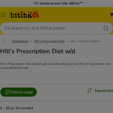
Fri hemleverans från 499 kr**
Meny
Sök
Toppmärken
Hill's Prescription Diet
w/d - Low fat / Diabetic
Hill's Prescription Diet w/d
Hill's Prescription Diet w/d kan ges vid behandling av övervikt och sjukdomar som
svarar på fiberrik mat.
Populäritet
Filtrera enligt
1 - 10 av 10 resultat