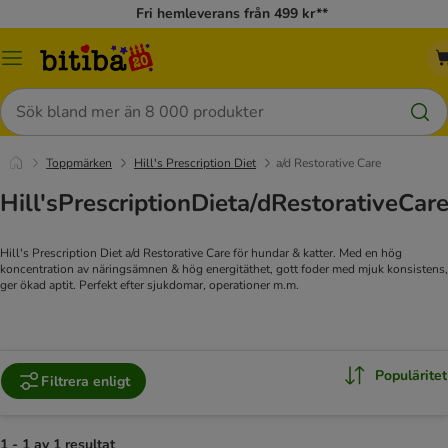
Fri hemleverans från 499 kr**
Meny
Sök
Toppmärken
Hill's Prescription Diet
a/d Restorative Care
Hill'sPrescriptionDieta/dRestorativeCar
Hill's Prescription Diet a/d Restorative Care för hundar & katter. Med en hög
koncentration av näringsämnen & hög energitäthet, gott foder med mjuk konsistens,
ger ökad aptit. Perfekt efter sjukdomar, operationer m.m.
Populäritet
Filtrera enligt
1 - 1 av 1 resultat