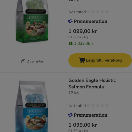
Not rated
1 099,00 kr
91,60 kr / kg
1 033,06 kr
Lägg till i varukorg
2 varianter
Golden Eagle Holistic
Salmon Formula
12 kg
Not rated
1 099,00 kr
91,60 kr / kg