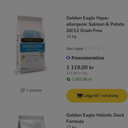
Golden Eagle Hypo-
allergenic Salmon & Potato
26/12 Grain Free
10 kg
Not rated
1 119,00 kr
111,90 kr / kg
1 051,86 kr
2 varianter
Lägg till i varukorg
Golden Eagle Holistic Duck
Formula
12 kg