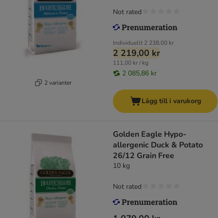
Not rated
Individuellt
2 238,00 kr
2 219,00 kr
111,00 kr / kg
2 085,86 kr
2 varianter
Lägg till i varukorg
Golden Eagle Hypo-
allergenic Duck & Potato
26/12 Grain Free
10 kg
Not rated