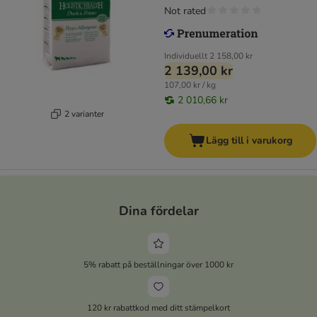
Not rated
Individuellt
2 158,00 kr
2 139,00 kr
107,00 kr / kg
2 010,66 kr
2 varianter
Lägg till i varukorg
Dina fördelar
5% rabatt på beställningar över 1000 kr
120 kr rabattkod med ditt stämpelkort