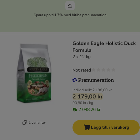
Spara upp till 7% med bitiba prenumeration
Golden Eagle Holistic Duck
Formula
2 x 12 kg
Not rated
Individuellt
2 198,00 kr
2 179,00 kr
90,80 kr / kg
2 048,26 kr
2 varianter
Lägg till i varukorg