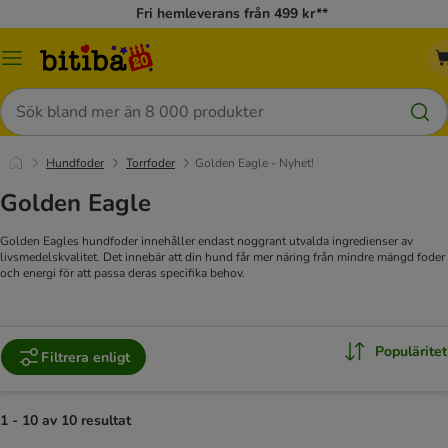
Fri hemleverans från 499 kr**
Meny
Sök
Hundfoder
Torrfoder
Golden Eagle - Nyhet!
Golden Eagle
Golden Eagles hundfoder innehåller endast noggrant utvalda ingredienser av
livsmedelskvalitet. Det innebär att din hund får mer näring från mindre mängd foder
och energi för att passa deras specifika behov.
Populäritet
Filtrera enligt
1 - 10 av 10 resultat