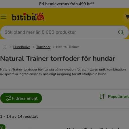
Fri hemleverans från 499 kr**
Meny
Sök
Hundfoder
Torrfoder
Natural Trainer
Natural Trainer torrfoder för hundar
Natural Trainer torrfoder förlitar sig på innovation för att hitta en unik kombination
av specifika ingredienser av naturligt ursprung för att stödja din hund.
Populäritet
Filtrera enligt
1 - 14 av 14 resultat
y!