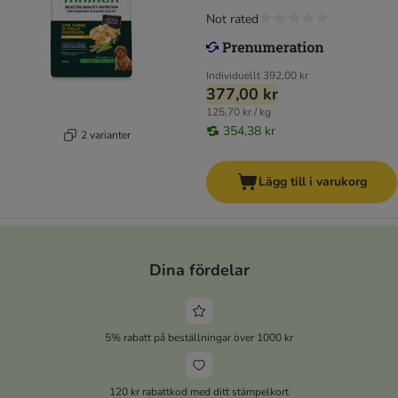
Not rated
Individuellt
392,00 kr
377,00 kr
125,70 kr / kg
354,38 kr
2 varianter
Lägg till i varukorg
Dina fördelar
5% rabatt på beställningar över 1000 kr
120 kr rabattkod med ditt stämpelkort