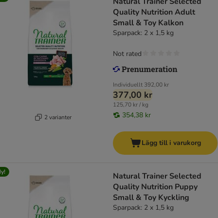
Natural Trainer Selected
Quality Nutrition Adult
Small & Toy Kalkon
Sparpack: 2 x 1,5 kg
Not rated
Individuellt
392,00 kr
377,00 kr
125,70 kr / kg
354,38 kr
2 varianter
Lägg till i varukorg
y!
Natural Trainer Selected
Quality Nutrition Puppy
Small & Toy Kyckling
Sparpack: 2 x 1,5 kg