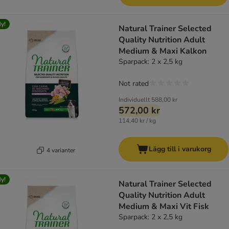
y!
Natural Trainer Selected
Quality Nutrition Adult
Medium & Maxi Kalkon
Sparpack: 2 x 2,5 kg
Not rated
Individuellt
588,00 kr
572,00 kr
114,40 kr / kg
Lägg till i varukorg
4 varianter
y!
Natural Trainer Selected
Quality Nutrition Adult
Medium & Maxi Vit Fisk
Sparpack: 2 x 2,5 kg