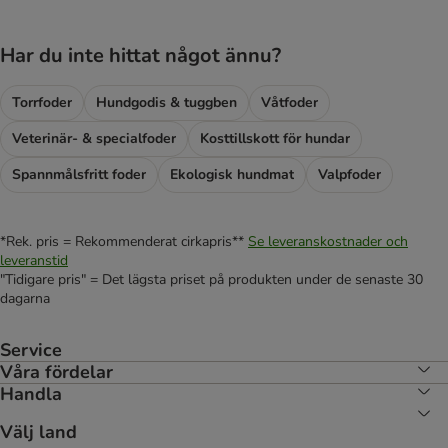
Har du inte hittat något ännu?
Torrfoder
Hundgodis & tuggben
Våtfoder
Veterinär- & specialfoder
Kosttillskott för hundar
Spannmålsfritt foder
Ekologisk hundmat
Valpfoder
*Rek. pris = Rekommenderat cirkapris**
Se leveranskostnader och
leveranstid
"Tidigare pris" = Det lägsta priset på produkten under de senaste 30
dagarna
Service
Våra fördelar
Handla
Välj land