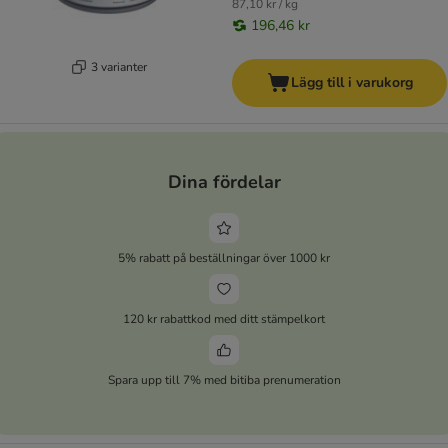
87,10 kr / kg
196,46 kr
3 varianter
Lägg till i varukorg
Dina fördelar
5% rabatt på beställningar över 1000 kr
120 kr rabattkod med ditt stämpelkort
Spara upp till 7% med bitiba prenumeration