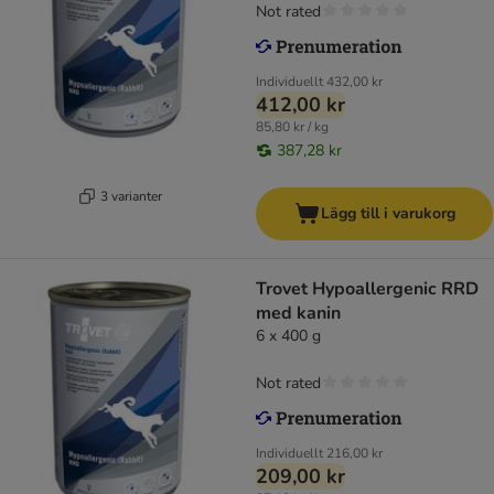
Not rated
Individuellt
432,00 kr
412,00 kr
85,80 kr / kg
387,28 kr
3 varianter
Lägg till i varukorg
Trovet Hypoallergenic RRD
med kanin
6 x 400 g
Not rated
Individuellt
216,00 kr
209,00 kr