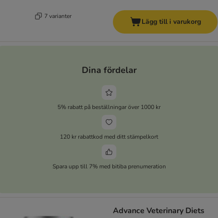
7 varianter
Lägg till i varukorg
Dina fördelar
5% rabatt på beställningar över 1000 kr
120 kr rabattkod med ditt stämpelkort
Spara upp till 7% med bitiba prenumeration
Advance Veterinary Diets