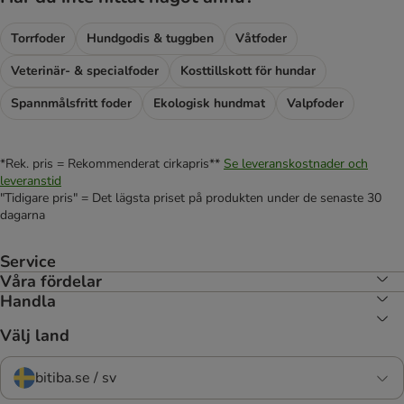
Torrfoder
Hundgodis & tuggben
Våtfoder
Veterinär- & specialfoder
Kosttillskott för hundar
Spannmålsfritt foder
Ekologisk hundmat
Valpfoder
*Rek. pris = Rekommenderat cirkapris**
Se leveranskostnader och
leveranstid
"Tidigare pris" = Det lägsta priset på produkten under de senaste 30
dagarna
Service
Våra fördelar
Handla
Välj land
bitiba.se / sv