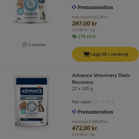
Individuellt
312,00 kr
297,00 kr
123,80 kr / kg
279,18 kr
2 varianter
Lägg till i varukorg
Advance Veterinary Diets
Recovery
22 x 100 g
Not rated
Individuellt
488,00 kr
472,00 kr
214,50 kr / kg