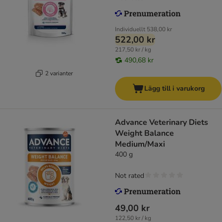
Individuellt
538,00 kr
522,00 kr
217,50 kr / kg
490,68 kr
2 varianter
Lägg till i varukorg
Advance Veterinary Diets
Weight Balance
Medium/Maxi
400 g
Not rated
49,00 kr
122,50 kr / kg