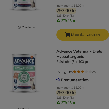
Individuellt
312,00 kr
297,00 kr
123,80 kr / kg
279,18 kr
7 varianter
Lägg till i varukorg
Advance Veterinary Diets
Hypoallergenic
Fläskkött (6 x 400 g)
Rating: 3/5
(
2
)
Individuellt
312,00 kr
297,00 kr
123,80 kr / kg
279,18 kr