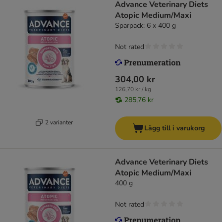
Advance Veterinary Diets
Atopic Medium/Maxi
Sparpack: 6 x 400 g
Not rated
304,00 kr
126,70 kr / kg
285,76 kr
2 varianter
Lägg till i varukorg
Advance Veterinary Diets
Atopic Medium/Maxi
400 g
Not rated