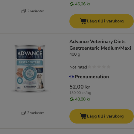
46,06 kr
2 varianter
Lägg till i varukorg
Advance Veterinary Diets
Gastroenteric Medium/Maxi
400 g
Not rated
52,00 kr
130,00 kr / kg
48,88 kr
2 varianter
Lägg till i varukorg