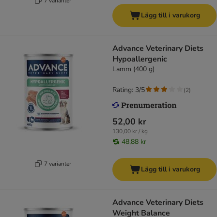
7 varianter
Lägg till i varukorg
Advance Veterinary Diets
Hypoallergenic
Lamm (400 g)
Rating: 3/5
(
2
)
52,00 kr
130,00 kr / kg
48,88 kr
7 varianter
Lägg till i varukorg
Advance Veterinary Diets
Weight Balance