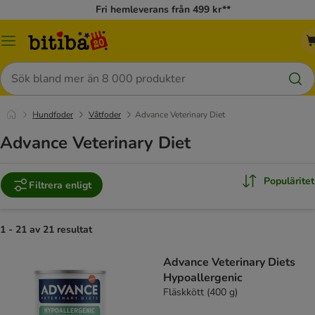
Fri hemleverans från 499 kr**
Meny
Sök
Hundfoder
Våtfoder
Advance Veterinary Diet
Advance Veterinary Diet
Populäritet
Filtrera enligt
1 - 21 av 21 resultat
Advance Veterinary Diets
Hypoallergenic
Fläskkött (400 g)