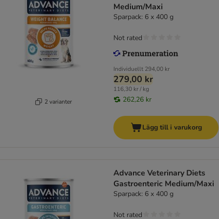
Medium/Maxi
Sparpack: 6 x 400 g
Not rated
Individuellt
294,00 kr
279,00 kr
116,30 kr / kg
262,26 kr
2 varianter
Lägg till i varukorg
Advance Veterinary Diets
Gastroenteric Medium/Maxi
Sparpack: 6 x 400 g
Not rated