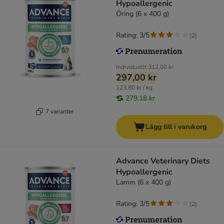
Hypoallergenic
Öring (6 x 400 g)
Rating: 3/5
(
2
)
Individuellt
312,00 kr
297,00 kr
123,80 kr / kg
279,18 kr
7 varianter
Lägg till i varukorg
Advance Veterinary Diets
Hypoallergenic
Lamm (6 x 400 g)
Rating: 3/5
(
2
)