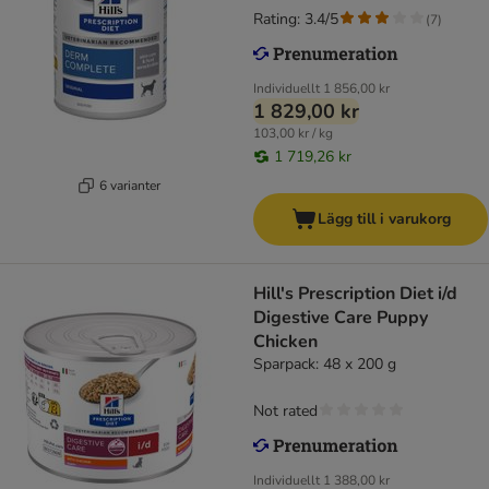
Rating: 3.4/5
(
7
)
Individuellt
1 856,00 kr
1 829,00 kr
103,00 kr / kg
1 719,26 kr
6 varianter
Lägg till i varukorg
Hill's Prescription Diet i/d
Digestive Care Puppy
Chicken
Sparpack: 48 x 200 g
Not rated
Individuellt
1 388,00 kr