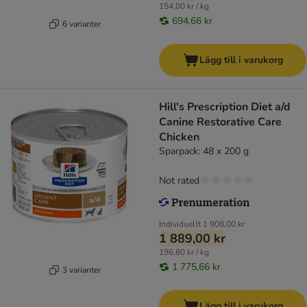
154,00 kr / kg
694,66 kr
6 varianter
Lägg till i varukorg
Hill's Prescription Diet a/d
Canine Restorative Care
Chicken
Sparpack: 48 x 200 g
Not rated
Individuellt
1 908,00 kr
1 889,00 kr
196,80 kr / kg
1 775,66 kr
3 varianter
Lägg till i varukorg