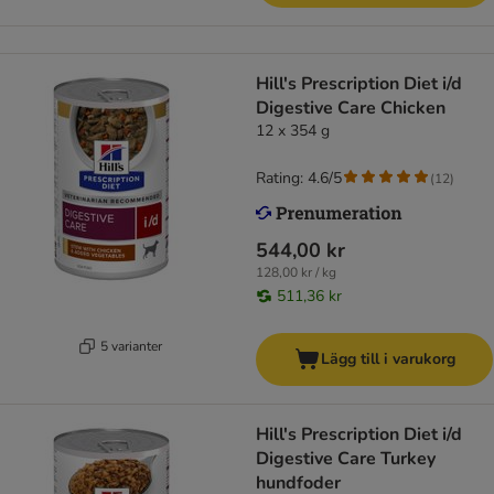
Hill's Prescription Diet i/d
Digestive Care Chicken
12 x 354 g
Rating: 4.6/5
(
12
)
544,00 kr
128,00 kr / kg
511,36 kr
5 varianter
Lägg till i varukorg
Hill's Prescription Diet i/d
Digestive Care Turkey
hundfoder