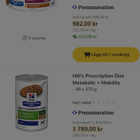
Individuellt
998,00 kr
982,00 kr
131,30 kr / kg
923,08 kr
5 varianter
Lägg till i varukorg
Hill's Prescription Diet
Metabolic + Mobility
- 48 x 370 g
Not rated
Individuellt
1 816,00 kr
1 789,00 kr
100,70 kr / kg