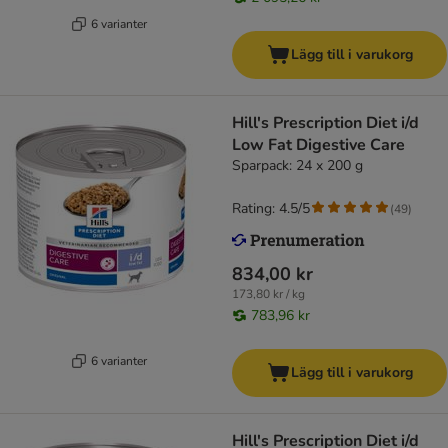
6 varianter
Lägg till i varukorg
Hill's Prescription Diet i/d
Low Fat Digestive Care
Sparpack: 24 x 200 g
Rating: 4.5/5
(
49
)
834,00 kr
173,80 kr / kg
783,96 kr
6 varianter
Lägg till i varukorg
Hill's Prescription Diet i/d