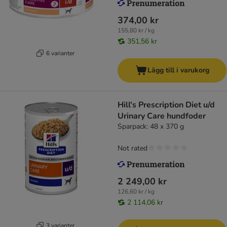
374,00 kr
155,80 kr / kg
351,56 kr
6 varianter
Lägg till i varukorg
Hill's Prescription Diet u/d
Urinary Care hundfoder
Sparpack: 48 x 370 g
Not rated
2 249,00 kr
126,60 kr / kg
2 114,06 kr
3 varianter