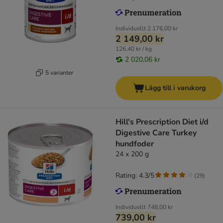
Individuellt
2 176,00 kr
2 149,00 kr
126,40 kr / kg
2 020,06 kr
5 varianter
Lägg till i varukorg
Hill's Prescription Diet i/d
Digestive Care Turkey
hundfoder
24 x 200 g
Rating: 4.3/5
(
29
)
Individuellt
748,00 kr
739,00 kr