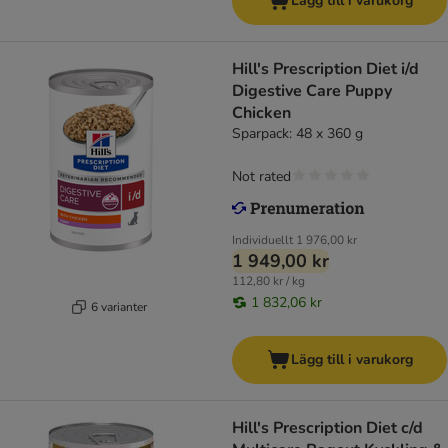
Lägg till i varukorg
Hill's Prescription Diet i/d
Digestive Care Puppy
Chicken
Sparpack: 48 x 360 g
Not rated
Individuellt
1 976,00 kr
1 949,00 kr
112,80 kr / kg
1 832,06 kr
6 varianter
Lägg till i varukorg
Hill's Prescription Diet c/d