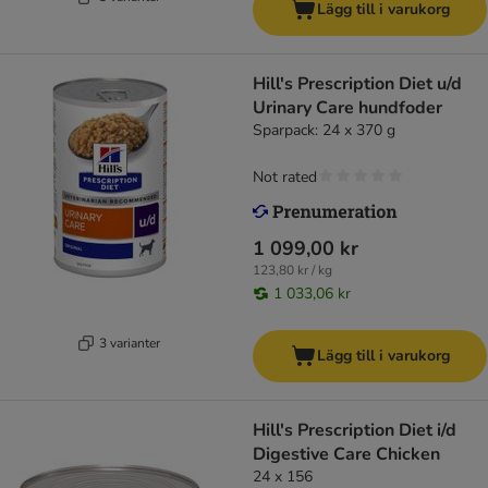
Lägg till i varukorg
Hill's Prescription Diet u/d
Urinary Care hundfoder
Sparpack: 24 x 370 g
Not rated
1 099,00 kr
123,80 kr / kg
1 033,06 kr
3 varianter
Lägg till i varukorg
Hill's Prescription Diet i/d
Digestive Care Chicken
24 x 156