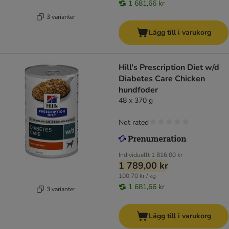
1 681,66 kr
3 varianter
Lägg till i varukorg
Hill's Prescription Diet w/d
Diabetes Care Chicken
hundfoder
48 x 370 g
Not rated
Individuellt
1 816,00 kr
1 789,00 kr
100,70 kr / kg
1 681,66 kr
3 varianter
Lägg till i varukorg