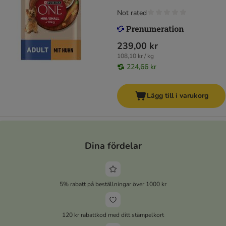
Not rated
239,00 kr
108,10 kr / kg
224,66 kr
Lägg till i varukorg
Dina fördelar
5% rabatt på beställningar över 1000 kr
120 kr rabattkod med ditt stämpelkort