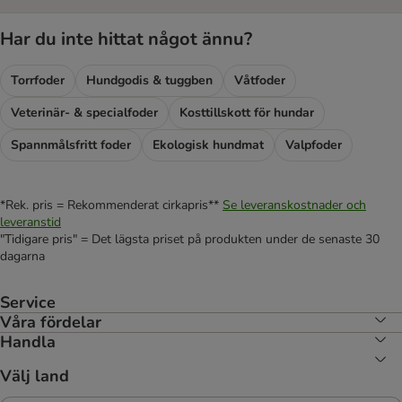
Har du inte hittat något ännu?
Torrfoder
Hundgodis & tuggben
Våtfoder
Veterinär- & specialfoder
Kosttillskott för hundar
Spannmålsfritt foder
Ekologisk hundmat
Valpfoder
*Rek. pris = Rekommenderat cirkapris**
Se leveranskostnader och
leveranstid
"Tidigare pris" = Det lägsta priset på produkten under de senaste 30
dagarna
Service
Våra fördelar
Handla
Välj land