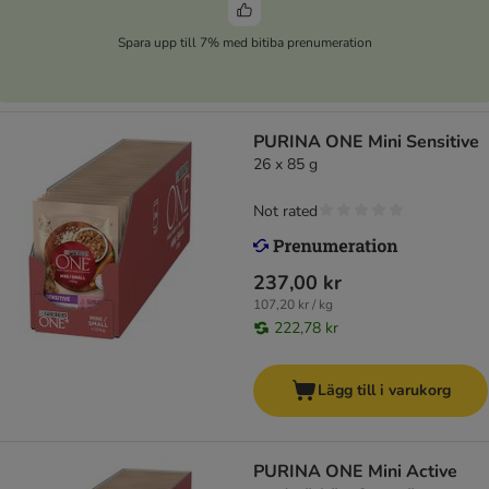
Spara upp till 7% med bitiba prenumeration
PURINA ONE Mini Sensitive
26 x 85 g
Not rated
237,00 kr
107,20 kr / kg
222,78 kr
Lägg till i varukorg
PURINA ONE Mini Active