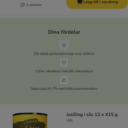
Lägg till i varukorg
3 varianter
Dina fördelar
5% rabatt på beställningar över 1000 kr
120 kr rabattkod med ditt stämpelkort
Spara upp till 7% med bitiba prenumeration
JosiDog i sås 12 x 415 g
Vilt