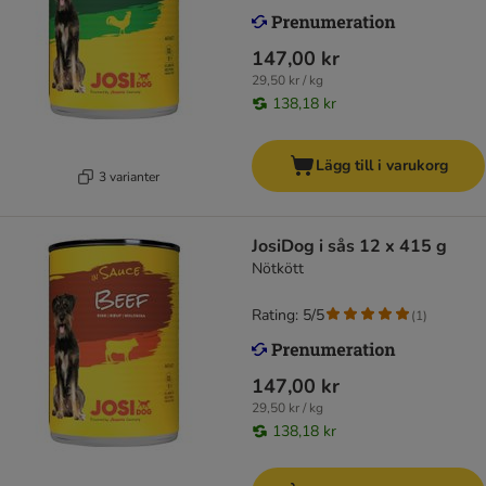
147,00 kr
29,50 kr / kg
138,18 kr
Lägg till i varukorg
3 varianter
JosiDog i sås 12 x 415 g
Nötkött
Rating: 5/5
(
1
)
147,00 kr
29,50 kr / kg
138,18 kr