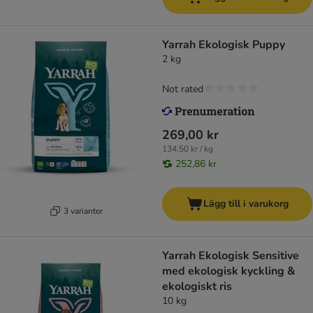
Yarrah Ekologisk Puppy
2 kg
Not rated
269,00 kr
134,50 kr / kg
252,86 kr
Lägg till i varukorg
3 varianter
Yarrah Ekologisk Sensitive
med ekologisk kyckling &
ekologiskt ris
10 kg