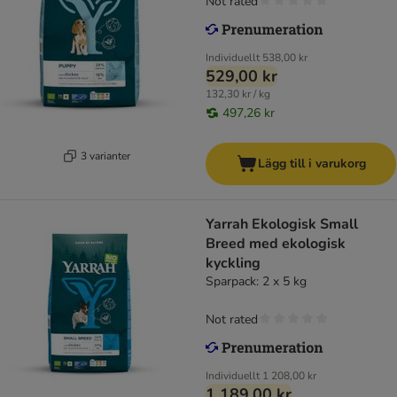
Not rated
Individuellt
538,00 kr
529,00 kr
132,30 kr / kg
497,26 kr
3 varianter
Lägg till i varukorg
Yarrah Ekologisk Small
Breed med ekologisk
kyckling
Sparpack: 2 x 5 kg
Not rated
Individuellt
1 208,00 kr
1 189,00 kr