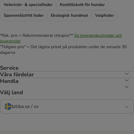
Veterinär- & specialfoder
Kosttillskott för hundar
Spannmålsfritt foder
Ekologisk hundmat
Valpfoder
*Rek. pris = Rekommenderat cirkapris**
Se leveranskostnader och
leveranstid
"Tidigare pris" = Det lägsta priset på produkten under de senaste 30
dagarna
Service
Våra fördelar
Handla
Välj land
bitiba.se / sv