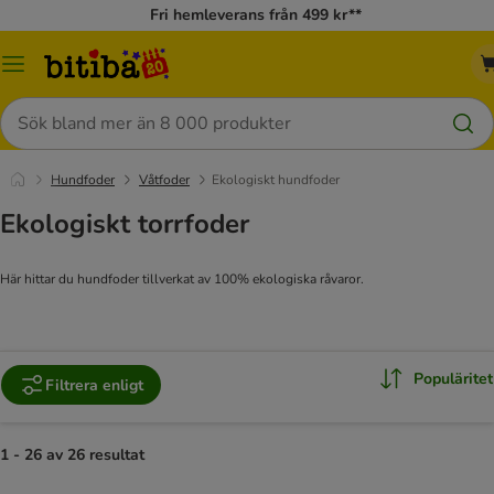
Fri hemleverans från 499 kr**
Meny
Sök
Hundfoder
Våtfoder
Ekologiskt hundfoder
Ekologiskt torrfoder
Här hittar du hundfoder tillverkat av 100% ekologiska råvaror.
Populäritet
Filtrera enligt
1 - 26 av 26 resultat