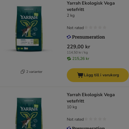
Yarrah Ekologisk Vega
vetefritt
2 kg
Not rated
229,00 kr
114,50 kr / kg
215,26 kr
2 varianter
Lägg till i varukorg
Yarrah Ekologisk Vega
vetefritt
10 kg
Not rated