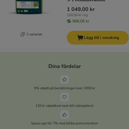
1 049,00 kr
104,90 kr / kg
986,06 kr
2 varianter
Lägg till i varukorg
Dina fördelar
5% rabatt på beställningar över 1000 kr
120 kr rabattkod med ditt stämpelkort
Spara upp till 7% med bitiba prenumeration