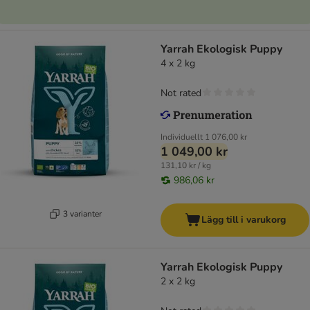
Yarrah Ekologisk Puppy
4 x 2 kg
Not rated
Individuellt
1 076,00 kr
1 049,00 kr
131,10 kr / kg
986,06 kr
3 varianter
Lägg till i varukorg
Yarrah Ekologisk Puppy
2 x 2 kg