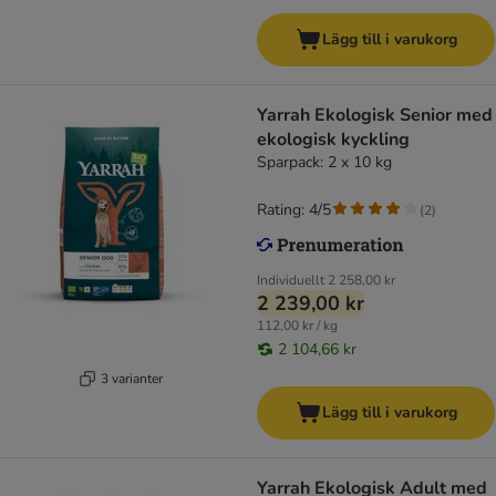
Lägg till i varukorg
Yarrah Ekologisk Senior med
ekologisk kyckling
Sparpack: 2 x 10 kg
Rating: 4/5
(
2
)
Individuellt
2 258,00 kr
2 239,00 kr
112,00 kr / kg
2 104,66 kr
3 varianter
Lägg till i varukorg
Yarrah Ekologisk Adult med