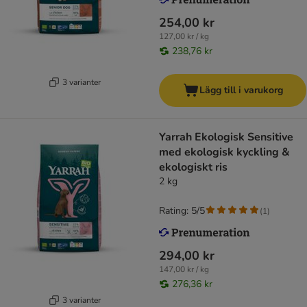
254,00 kr
127,00 kr / kg
238,76 kr
3 varianter
Lägg till i varukorg
Yarrah Ekologisk Sensitive
med ekologisk kyckling &
ekologiskt ris
2 kg
Rating: 5/5
(
1
)
294,00 kr
147,00 kr / kg
276,36 kr
3 varianter