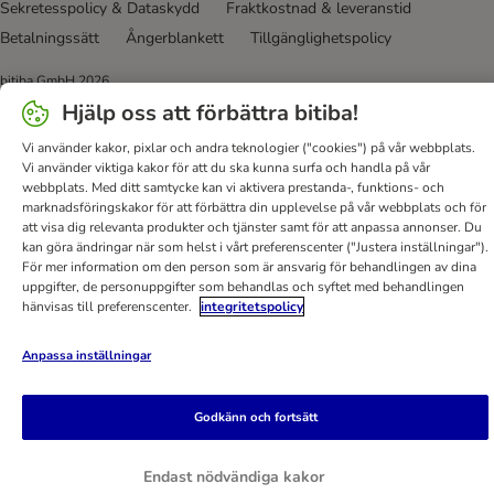
Sekretesspolicy & Dataskydd
Fraktkostnad & leveranstid
Betalningssätt
Ångerblankett
Tillgänglighetspolicy
bitiba GmbH
2026
Hjälp oss att förbättra bitiba!
Vi använder kakor, pixlar och andra teknologier ("cookies") på vår webbplats.
Vi använder viktiga kakor för att du ska kunna surfa och handla på vår
webbplats. Med ditt samtycke kan vi aktivera prestanda-, funktions- och
marknadsföringskakor för att förbättra din upplevelse på vår webbplats och för
att visa dig relevanta produkter och tjänster samt för att anpassa annonser. Du
kan göra ändringar när som helst i vårt preferenscenter ("Justera inställningar").
För mer information om den person som är ansvarig för behandlingen av dina
uppgifter, de personuppgifter som behandlas och syftet med behandlingen
hänvisas till preferenscenter.
integritetspolicy
Anpassa inställningar
Godkänn och fortsätt
Endast nödvändiga kakor