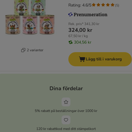
Rating: 4.6/5
(
5
)
Rek. pris*
341,30 kr
324,00 kr
67,50 kr / kg
304,56 kr
2 varianter
Lägg till i varukorg
Dina fördelar
5% rabatt på beställningar över 1000 kr
120 kr rabattkod med ditt stämpelkort