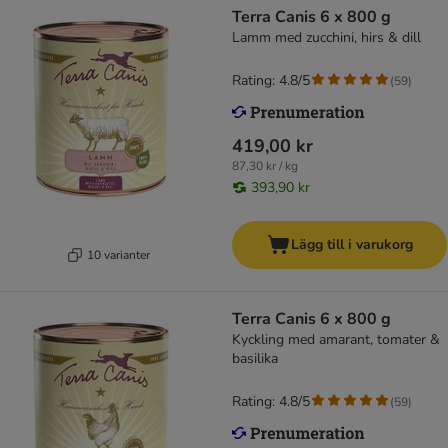
Terra Canis 6 x 800 g
Lamm med zucchini, hirs & dill
Rating: 4.8/5
(
59
)
419,00 kr
87,30 kr / kg
393,90 kr
Lägg till i varukorg
10 varianter
Terra Canis 6 x 800 g
Kyckling med amarant, tomater &
basilika
Rating: 4.8/5
(
59
)