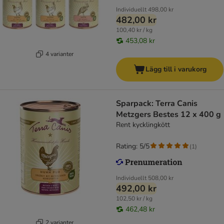
Individuellt
498,00 kr
482,00 kr
100,40 kr / kg
453,08 kr
4 varianter
Lägg till i varukorg
Sparpack: Terra Canis
Metzgers Bestes 12 x 400 g
Rent kycklingkött
Rating: 5/5
(
1
)
Individuellt
508,00 kr
492,00 kr
102,50 kr / kg
462,48 kr
2 varianter