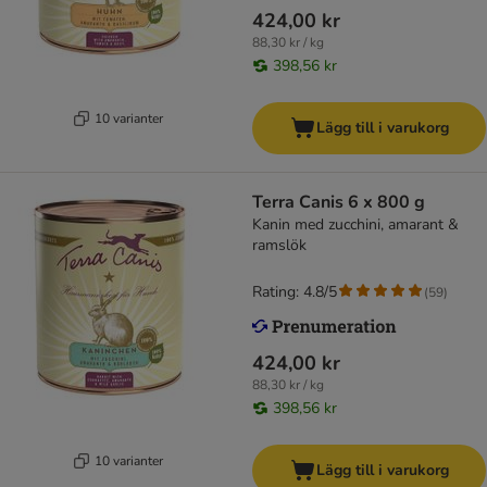
424,00 kr
88,30 kr / kg
398,56 kr
10 varianter
Lägg till i varukorg
Terra Canis 6 x 800 g
Kanin med zucchini, amarant &
ramslök
Rating: 4.8/5
(
59
)
424,00 kr
88,30 kr / kg
398,56 kr
10 varianter
Lägg till i varukorg