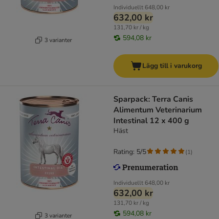
Individuellt
648,00 kr
632,00 kr
131,70 kr / kg
594,08 kr
3 varianter
Lägg till i varukorg
Sparpack: Terra Canis
Alimentum Veterinarium
Intestinal 12 x 400 g
Häst
Rating: 5/5
(
1
)
Individuellt
648,00 kr
632,00 kr
131,70 kr / kg
594,08 kr
3 varianter