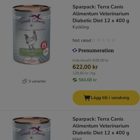
Sparpack: Terra Canis
Alimentum Veterinarium
Diabetic Diet 12 x 400 g
Kyckling
Not rated
Individuellt
638,00 kr
622,00 kr
129,60 kr / kg
584,68 kr
3 varianter
Lägg till i varukorg
Sparpack: Terra Canis
Alimentum Veterinarium
Diabetic Diet 12 x 400 g
Häst