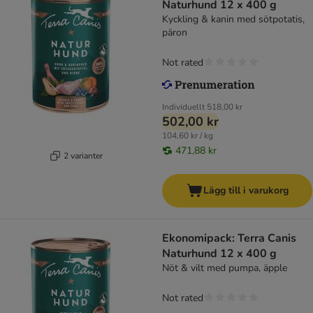
Naturhund 12 x 400 g
Kyckling & kanin med sötpotatis,
päron
Not rated
Individuellt
518,00 kr
502,00 kr
104,60 kr / kg
471,88 kr
2 varianter
Lägg till i varukorg
Ekonomipack: Terra Canis
Naturhund 12 x 400 g
Nöt & vilt med pumpa, äpple
Not rated