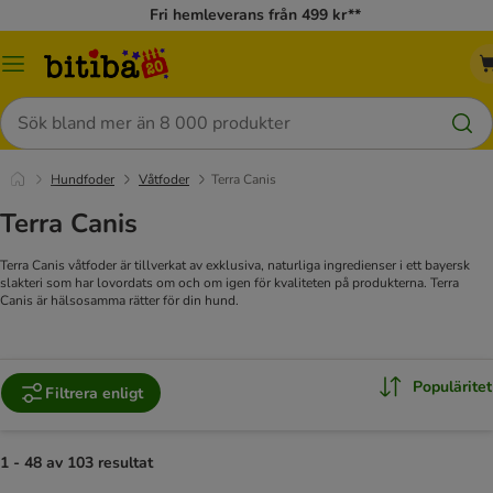
Fri hemleverans från 499 kr**
Meny
Sök
Hundfoder
Våtfoder
Terra Canis
Terra Canis
Terra Canis våtfoder är tillverkat av exklusiva, naturliga ingredienser i ett bayersk
slakteri som har lovordats om och om igen för kvaliteten på produkterna. Terra
Canis är hälsosamma rätter för din hund.
Populäritet
Filtrera enligt
1 - 48 av 103 resultat