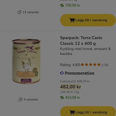
758,58 kr
13 varianter
Lägg till i varukorg
Sparpack: Terra Canis
Classic 12 x 400 g
Kyckling med tomat, amarant &
basilika
Rating: 4.9/5
(
138
)
Individuellt
498,00 kr
482,00 kr
100,40 kr / kg
453,08 kr
4 varianter
Lägg till i varukorg