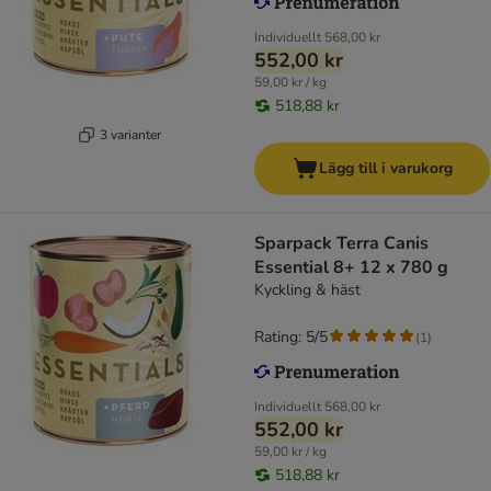
Individuellt
568,00 kr
552,00 kr
59,00 kr / kg
518,88 kr
3 varianter
Lägg till i varukorg
Sparpack Terra Canis
Essential 8+ 12 x 780 g
Kyckling & häst
Rating: 5/5
(
1
)
Individuellt
568,00 kr
552,00 kr
59,00 kr / kg
518,88 kr