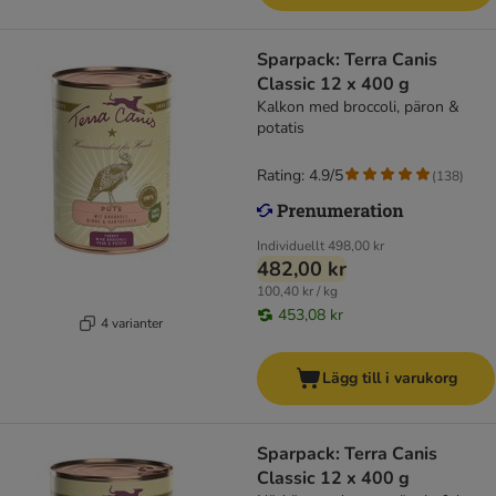
Sparpack: Terra Canis
Classic 12 x 400 g
Kalkon med broccoli, päron &
potatis
Rating: 4.9/5
(
138
)
Individuellt
498,00 kr
482,00 kr
100,40 kr / kg
453,08 kr
4 varianter
Lägg till i varukorg
Sparpack: Terra Canis
Classic 12 x 400 g