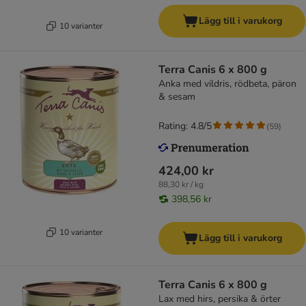
Lägg till i varukorg
10 varianter
Terra Canis 6 x 800 g
Anka med vildris, rödbeta, päron
& sesam
Rating: 4.8/5
(
59
)
424,00 kr
88,30 kr / kg
398,56 kr
10 varianter
Lägg till i varukorg
Terra Canis 6 x 800 g
Lax med hirs, persika & örter