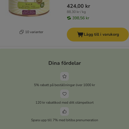
424,00 kr
88,30 kr / kg
398,56 kr
10 varianter
Lägg till i varukorg
Dina fördelar
5% rabatt på beställningar över 1000 kr
120 kr rabattkod med ditt stämpelkort
Spara upp till 7% med bitiba prenumeration