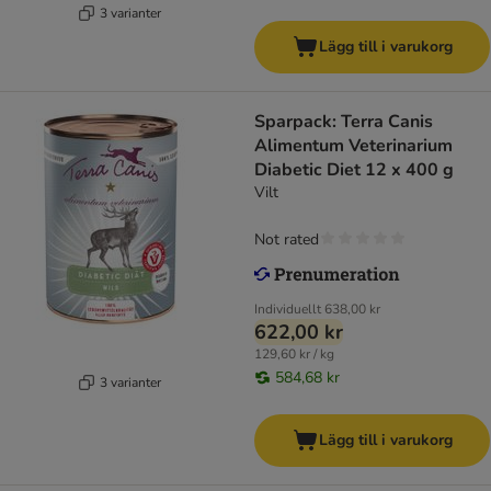
3 varianter
Lägg till i varukorg
Sparpack: Terra Canis
Alimentum Veterinarium
Diabetic Diet 12 x 400 g
Vilt
Not rated
Individuellt
638,00 kr
622,00 kr
129,60 kr / kg
584,68 kr
3 varianter
Lägg till i varukorg