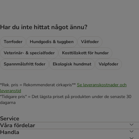
Har du inte hittat något ännu?
Torrfoder
Hundgodis & tuggben
Våtfoder
Veterinär- & specialfoder
Kosttillskott för hundar
Spannmålsfritt foder
Ekologisk hundmat
Valpfoder
*Rek. pris = Rekommenderat cirkapris**
Se leveranskostnader och
leveranstid
"Tidigare pris" = Det lägsta priset på produkten under de senaste 30
dagarna
Service
Våra fördelar
Handla