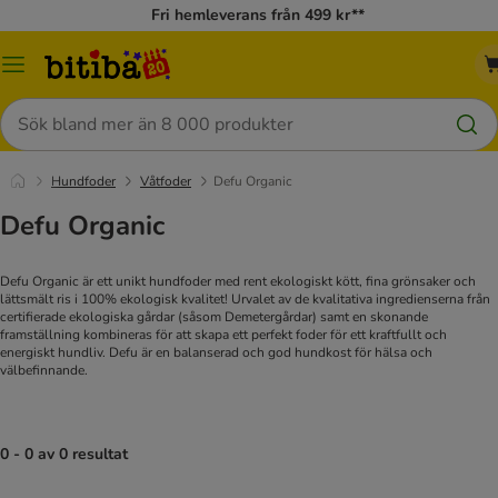
Fri hemleverans från 499 kr**
Meny
Sök
Hundfoder
Våtfoder
Defu Organic
Defu Organic
Defu Organic är ett unikt hundfoder med rent ekologiskt kött, fina grönsaker och
lättsmält ris i 100% ekologisk kvalitet! Urvalet av de kvalitativa ingredienserna från
certifierade ekologiska gårdar (såsom Demetergårdar) samt en skonande
framställning kombineras för att skapa ett perfekt foder för ett kraftfullt och
energiskt hundliv. Defu är en balanserad och god hundkost för hälsa och
välbefinnande.
0 - 0 av 0 resultat