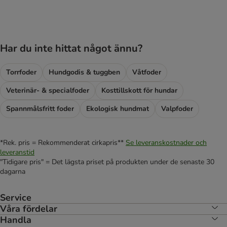
Har du inte hittat något ännu?
Torrfoder
Hundgodis & tuggben
Våtfoder
Veterinär- & specialfoder
Kosttillskott för hundar
Spannmålsfritt foder
Ekologisk hundmat
Valpfoder
*Rek. pris = Rekommenderat cirkapris**
Se leveranskostnader och
leveranstid
"Tidigare pris" = Det lägsta priset på produkten under de senaste 30
dagarna
Service
Våra fördelar
Handla